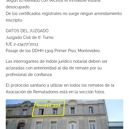
Según lo relevado con vecinos el inmueble estaría
desocupado.
De los certificados registrales no surge ningún arrendamiento
inscripto.
DATOS DEL JUZGADO
Juzgado Civil de 6° Turno.
IUE 2-23477/2013
Pasaje de los DDHH 1309 Primer Piso, Montevideo.
Las interrogantes de índole jurídico notarial deben ser
aclaradas con anterioridad al día de remate por su
profesional de confianza.
El protocolo sanitario a utilizar en todos los remates de la
Asociación de Rematadores está en la sección fotos.