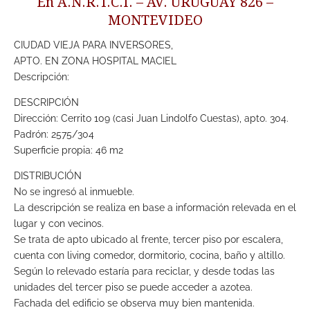
En A.N.R.T.C.I. – AV. URUGUAY 826 –
MONTEVIDEO
CIUDAD VIEJA PARA INVERSORES,
APTO. EN ZONA HOSPITAL MACIEL
Descripción:
DESCRIPCIÓN
Dirección: Cerrito 109 (casi Juan Lindolfo Cuestas), apto. 304.
Padrón: 2575/304
Superficie propia: 46 m2
DISTRIBUCIÓN
No se ingresó al inmueble.
La descripción se realiza en base a información relevada en el
lugar y con vecinos.
Se trata de apto ubicado al frente, tercer piso por escalera,
cuenta con living comedor, dormitorio, cocina, baño y altillo.
Según lo relevado estaría para reciclar, y desde todas las
unidades del tercer piso se puede acceder a azotea.
Fachada del edificio se observa muy bien mantenida.