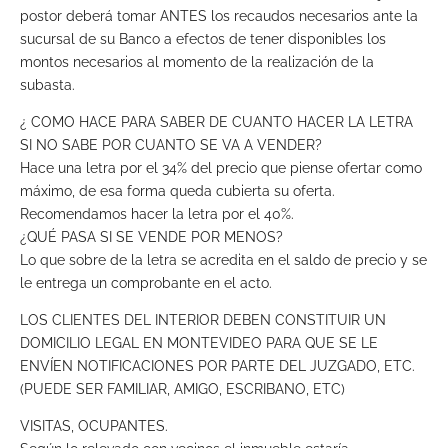
postor deberá tomar ANTES los recaudos necesarios ante la
sucursal de su Banco a efectos de tener disponibles los
montos necesarios al momento de la realización de la
subasta.
¿ COMO HACE PARA SABER DE CUANTO HACER LA LETRA
SI NO SABE POR CUANTO SE VA A VENDER?
Hace una letra por el 34% del precio que piense ofertar como
máximo, de esa forma queda cubierta su oferta.
Recomendamos hacer la letra por el 40%.
¿QUÉ PASA SI SE VENDE POR MENOS?
Lo que sobre de la letra se acredita en el saldo de precio y se
le entrega un comprobante en el acto.
LOS CLIENTES DEL INTERIOR DEBEN CONSTITUIR UN
DOMICILIO LEGAL EN MONTEVIDEO PARA QUE SE LE
ENVÍEN NOTIFICACIONES POR PARTE DEL JUZGADO, ETC.
(PUEDE SER FAMILIAR, AMIGO, ESCRIBANO, ETC)
VISITAS, OCUPANTES.