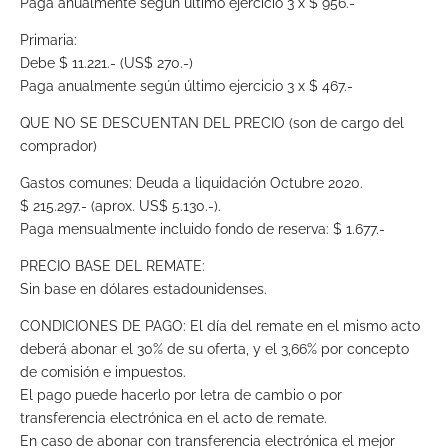
Paga anualmente según último ejercicio 3 x $ 956.-
Primaria:
Debe $ 11.221.- (US$ 270.-)
Paga anualmente según último ejercicio 3 x $ 467.-
QUE NO SE DESCUENTAN DEL PRECIO (son de cargo del
comprador)
Gastos comunes: Deuda a liquidación Octubre 2020.
$ 215.297.- (aprox. US$ 5.130.-).
Paga mensualmente incluido fondo de reserva: $ 1.677.-
PRECIO BASE DEL REMATE:
Sin base en dólares estadounidenses.
CONDICIONES DE PAGO: El día del remate en el mismo acto
deberá abonar el 30% de su oferta, y el 3,66% por concepto
de comisión e impuestos.
El pago puede hacerlo por letra de cambio o por
transferencia electrónica en el acto de remate.
En caso de abonar con transferencia electrónica el mejor