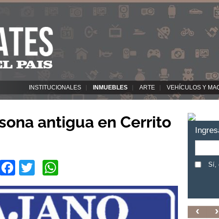
INSTITUCIONALES
INMUEBLES
ARTE
VEHÍCULOS Y MA
sona antigua en Cerrito
Ingres
Facebook
Twitter
WhatsApp
Sí,