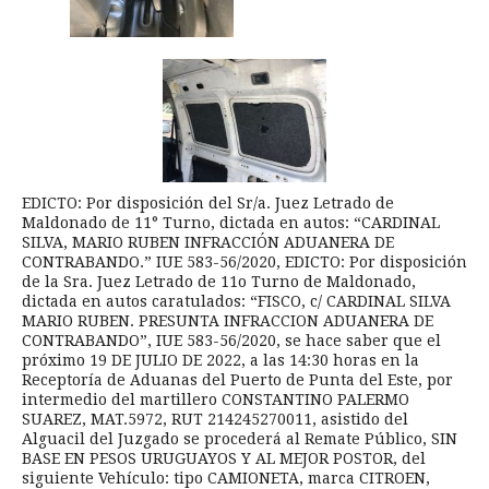
EDICTO: Por disposición del Sr/a. Juez Letrado de
Maldonado de 11° Turno, dictada en autos: “CARDINAL
SILVA, MARIO RUBEN INFRACCIÓN ADUANERA DE
CONTRABANDO.” IUE 583-56/2020, EDICTO: Por disposición
de la Sra. Juez Letrado de 11o Turno de Maldonado,
dictada en autos caratulados: “FISCO, c/ CARDINAL SILVA
MARIO RUBEN. PRESUNTA INFRACCION ADUANERA DE
CONTRABANDO”, IUE 583-56/2020, se hace saber que el
próximo 19 DE JULIO DE 2022, a las 14:30 horas en la
Receptoría de Aduanas del Puerto de Punta del Este, por
intermedio del martillero CONSTANTINO PALERMO
SUAREZ, MAT.5972, RUT 214245270011, asistido del
Alguacil del Juzgado se procederá al Remate Público, SIN
BASE EN PESOS URUGUAYOS Y AL MEJOR POSTOR, del
siguiente Vehículo: tipo CAMIONETA, marca CITROEN,