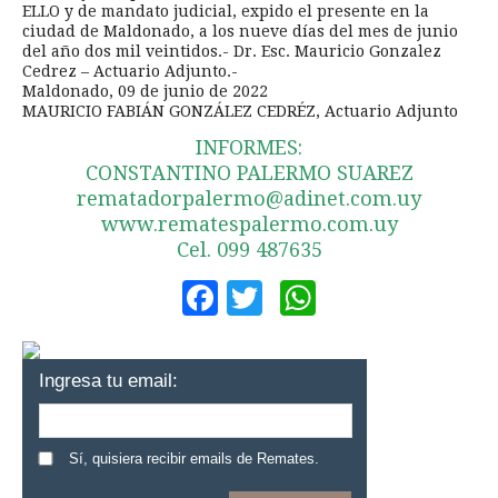
ELLO y de mandato judicial, expido el presente en la
ciudad de Maldonado, a los nueve días del mes de junio
del año dos mil veintidos.- Dr. Esc. Mauricio Gonzalez
Cedrez – Actuario Adjunto.-
Maldonado, 09 de junio de 2022
MAURICIO FABIÁN GONZÁLEZ CEDRÉZ, Actuario Adjunto
INFORMES:
CONSTANTINO PALERMO SUAREZ
rematadorpalermo@adinet.com.uy
www.rematespalermo.com.uy
Cel. 099 487635
Facebook
Twitter
WhatsApp
Ingresa tu email:
Sí, quisiera recibir emails de Remates.