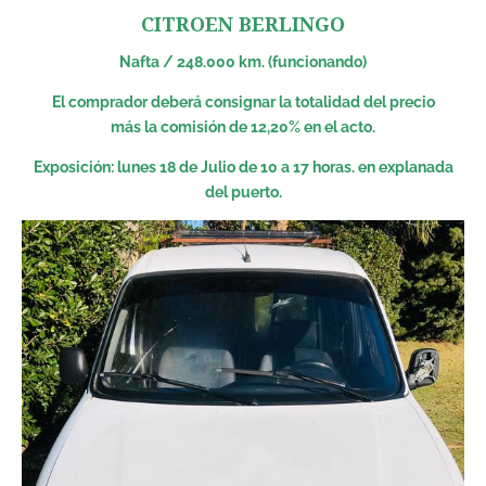
CITROEN BERLINGO
Nafta / 248.000 km. (funcionando)
El comprador deberá consignar la totalidad del precio
más la comisión de 12,20% en el acto.
Exposición: lunes 18 de Julio de 10 a 17 horas. en explanada
del puerto.