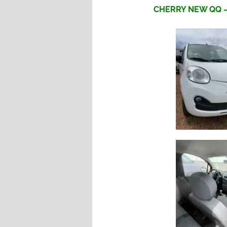
CHERRY NEW QQ – 