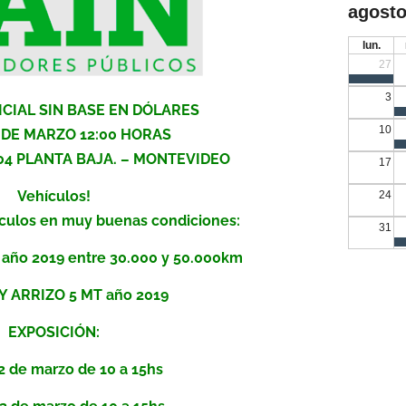
agosto
lun.
27
3
CIAL SIN BASE EN DÓLARES
10
 DE MARZO 12:00 HORAS
604 PLANTA BAJA. – MONTEVIDEO
17
Vehículos!
24
ulos en muy buenas condiciones:
31
ño 2019 entre 30.000 y 50.000km
Y ARRIZO 5 MT año 2019
EXPOSICIÓN:
2 de marzo de 10 a 15hs