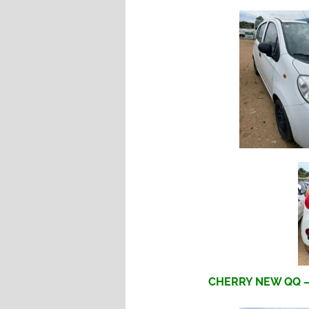
CHERRY NEW QQ – 