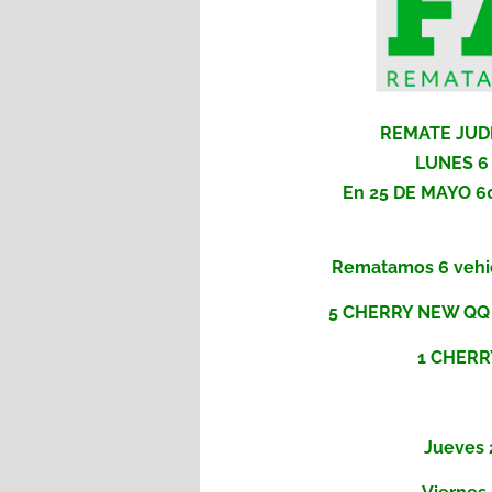
REMATE JUDI
LUNES 6
En 25 DE MAYO 
Rematamos 6 vehic
5 CHERRY NEW QQ a
1 CHERR
Jueves 