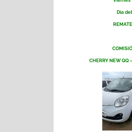
Viernes 
Día de
REMATE
COMISIÓ
CHERRY NEW QQ – 