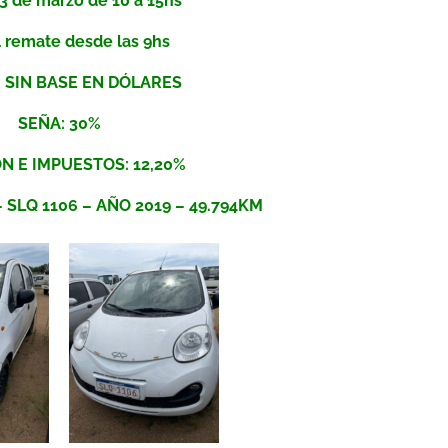
3 de marzo de 10 a 15hs
l remate desde las 9hs
 SIN BASE EN DÓLARES
SEÑA: 30%
N E IMPUESTOS: 12,20%
SLQ 1106 – AÑO 2019 – 49.794KM