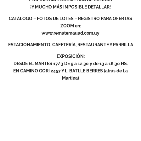
¡Y MUCHO MÁS IMPOSIBLE DETALLAR!
CATÁLOGO – FOTOS DE LOTES – REGISTRO PARA OFERTAS
ZOOM en:
www.rematemauad.com.uy
ESTACIONAMIENTO, CAFETERÍA, RESTAURANTE Y PARRILLA
EXPOSICIÓN:
DESDE EL MARTES 17/3 DE 9 a 12:30 y de 13 a 16:30 HS.
EN CAMINO GORI 2457 Y L. BATLLE BERRES (atrás de La
Martina)