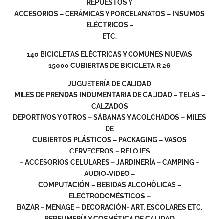
REPUESTOS Y
ACCESORIOS – CERÁMICAS Y PORCELANATOS – INSUMOS
ELÉCTRICOS –
ETC.
140 BICICLETAS ELÉCTRICAS Y COMUNES NUEVAS
15000 CUBIERTAS DE BICICLETA R 26
JUGUETERÍA DE CALIDAD
MILES DE PRENDAS INDUMENTARIA DE CALIDAD – TELAS –
CALZADOS
DEPORTIVOS Y OTROS – SÁBANAS Y ACOLCHADOS – MILES
DE
CUBIERTOS PLÁSTICOS – PACKAGING – VASOS
CERVECEROS – RELOJES
– ACCESORIOS CELULARES – JARDINERÍA – CAMPING –
AUDIO-VIDEO –
COMPUTACIÓN – BEBIDAS ALCOHÓLICAS –
ELECTRODOMÉSTICOS –
BAZAR – MENAGE – DECORACIÓN- ART. ESCOLARES ETC.
PERFUMERÍA Y COSMÉTICA DE CALIDAD