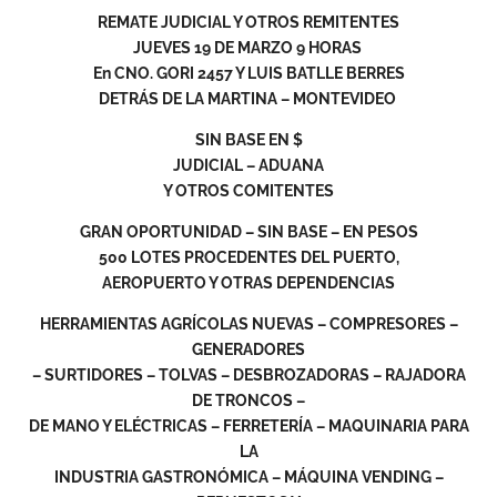
REMATE JUDICIAL Y OTROS REMITENTES
JUEVES 19 DE MARZO 9 HORAS
En CNO. GORI 2457 Y LUIS BATLLE BERRES
DETRÁS DE LA MARTINA – MONTEVIDEO
SIN BASE EN $
JUDICIAL – ADUANA
Y OTROS COMITENTES
GRAN OPORTUNIDAD – SIN BASE – EN PESOS
500 LOTES PROCEDENTES DEL PUERTO,
AEROPUERTO Y OTRAS DEPENDENCIAS
HERRAMIENTAS AGRÍCOLAS NUEVAS – COMPRESORES –
GENERADORES
– SURTIDORES – TOLVAS – DESBROZADORAS – RAJADORA
DE TRONCOS –
DE MANO Y ELÉCTRICAS – FERRETERÍA – MAQUINARIA PARA
LA
INDUSTRIA GASTRONÓMICA – MÁQUINA VENDING –