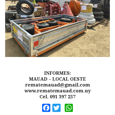
INFORMES:
MAUAD – LOCAL OESTE
rematemauad@gmail.com
www.rematemauad.com.uy
Cel. 091 397 257
Facebook
Twitter
WhatsApp