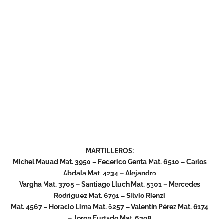
MARTILLEROS:
Michel Mauad Mat. 3950 – Federico Genta Mat. 6510 – Carlos
Abdala Mat. 4234 – Alejandro
Vargha Mat. 3705 – Santiago Lluch Mat. 5301 – Mercedes
Rodríguez Mat. 6791 – Silvio Rienzi
Mat. 4567 – Horacio Lima Mat. 6257 – Valentín Pérez Mat. 6174
– Jorge Furtado Mat. 6398