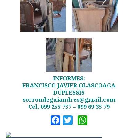
INFORMES:
FRANCISCO JAVIER OLASCOAGA
DUPLESSIS
sorrondeguiandres@gmail.com
Cel. 099 255 757 – 099 69 35 79
Facebook
Twitter
WhatsApp