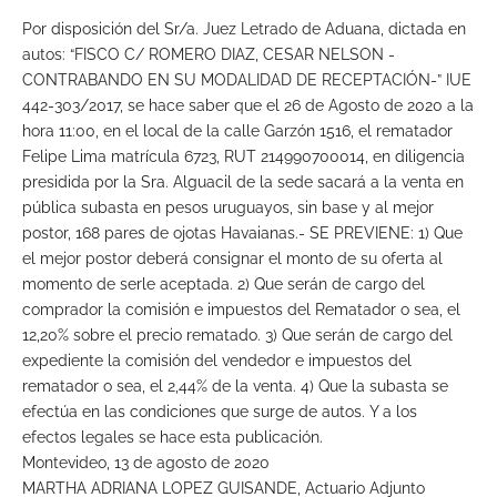
Por disposición del Sr/a. Juez Letrado de Aduana, dictada en
autos: “FISCO C/ ROMERO DIAZ, CESAR NELSON -
CONTRABANDO EN SU MODALIDAD DE RECEPTACIÓN-” IUE
442-303/2017, se hace saber que el 26 de Agosto de 2020 a la
hora 11:00, en el local de la calle Garzón 1516, el rematador
Felipe Lima matrícula 6723, RUT 214990700014, en diligencia
presidida por la Sra. Alguacil de la sede sacará a la venta en
pública subasta en pesos uruguayos, sin base y al mejor
postor, 168 pares de ojotas Havaianas.- SE PREVIENE: 1) Que
el mejor postor deberá consignar el monto de su oferta al
momento de serle aceptada. 2) Que serán de cargo del
comprador la comisión e impuestos del Rematador o sea, el
12,20% sobre el precio rematado. 3) Que serán de cargo del
expediente la comisión del vendedor e impuestos del
rematador o sea, el 2,44% de la venta. 4) Que la subasta se
efectúa en las condiciones que surge de autos. Y a los
efectos legales se hace esta publicación.
Montevideo, 13 de agosto de 2020
MARTHA ADRIANA LOPEZ GUISANDE, Actuario Adjunto