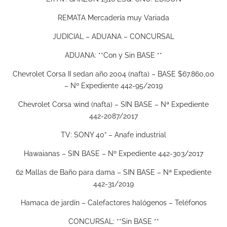
REMATA Mercadería muy Variada
JUDICIAL – ADUANA – CONCURSAL
ADUANA: **Con y Sin BASE **
Chevrolet Corsa II sedan año 2004 (nafta) – BASE $67.860,00
– Nº Expediente 442-95/2019
Chevrolet Corsa wind (nafta) – SIN BASE – Nª Expediente
442-2087/2017
TV: SONY 40” – Anafe industrial
Hawaianas – SIN BASE – Nº Expediente 442-303/2017
62 Mallas de Baño para dama – SIN BASE – Nª Expediente
442-31/2019
Hamaca de jardín – Calefactores halógenos – Teléfonos
CONCURSAL: **Sin BASE **