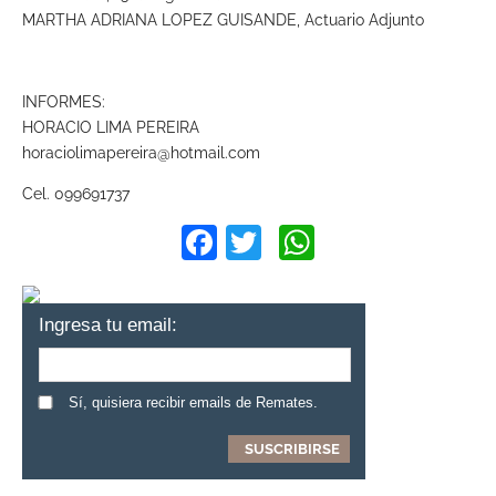
MARTHA ADRIANA LOPEZ GUISANDE, Actuario Adjunto
INFORMES:
HORACIO LIMA PEREIRA
horaciolimapereira@hotmail.com
Cel. 099691737
Facebook
Twitter
WhatsApp
Ingresa tu email:
Sí, quisiera recibir emails de Remates.