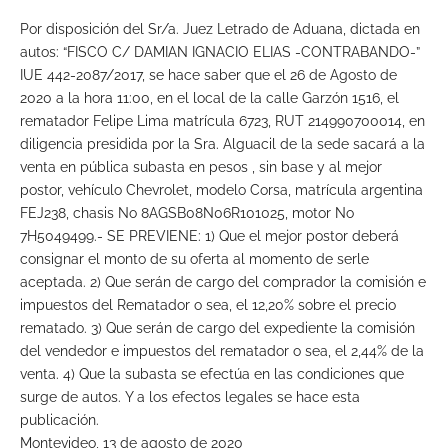
Por disposición del Sr/a. Juez Letrado de Aduana, dictada en
autos: “FISCO C/ DAMIAN IGNACIO ELIAS -CONTRABANDO-”
IUE 442-2087/2017, se hace saber que el 26 de Agosto de
2020 a la hora 11:00, en el local de la calle Garzón 1516, el
rematador Felipe Lima matrícula 6723, RUT 214990700014, en
diligencia presidida por la Sra. Alguacil de la sede sacará a la
venta en pública subasta en pesos , sin base y al mejor
postor, vehículo Chevrolet, modelo Corsa, matrícula argentina
FEJ238, chasis No 8AGSB08N06R101025, motor No
7H5049499.- SE PREVIENE: 1) Que el mejor postor deberá
consignar el monto de su oferta al momento de serle
aceptada. 2) Que serán de cargo del comprador la comisión e
impuestos del Rematador o sea, el 12,20% sobre el precio
rematado. 3) Que serán de cargo del expediente la comisión
del vendedor e impuestos del rematador o sea, el 2,44% de la
venta. 4) Que la subasta se efectúa en las condiciones que
surge de autos. Y a los efectos legales se hace esta
publicación.
Montevideo, 13 de agosto de 2020