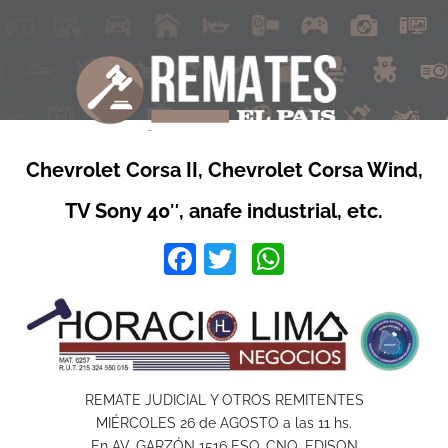
Chevrolet Corsa II, Chevrolet Corsa Wind,
TV Sony 40″, anafe industrial, etc.
Facebook
Twitter
WhatsApp
REMATE JUDICIAL Y OTROS REMITENTES
MIÉRCOLES 26 de AGOSTO a las 11 hs.
En AV. GARZÓN 1516 ESQ. CNO. EDISON