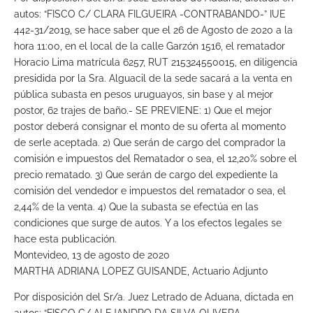
autos: “FISCO C/ CLARA FILGUEIRA -CONTRABANDO-” IUE
442-31/2019, se hace saber que el 26 de Agosto de 2020 a la
hora 11:00, en el local de la calle Garzón 1516, el rematador
Horacio Lima matrícula 6257, RUT 215324550015, en diligencia
presidida por la Sra. Alguacil de la sede sacará a la venta en
pública subasta en pesos uruguayos, sin base y al mejor
postor, 62 trajes de baño.- SE PREVIENE: 1) Que el mejor
postor deberá consignar el monto de su oferta al momento
de serle aceptada. 2) Que serán de cargo del comprador la
comisión e impuestos del Rematador o sea, el 12,20% sobre el
precio rematado. 3) Que serán de cargo del expediente la
comisión del vendedor e impuestos del rematador o sea, el
2,44% de la venta. 4) Que la subasta se efectúa en las
condiciones que surge de autos. Y a los efectos legales se
hace esta publicación.
Montevideo, 13 de agosto de 2020
MARTHA ADRIANA LOPEZ GUISANDE, Actuario Adjunto
Por disposición del Sr/a. Juez Letrado de Aduana, dictada en