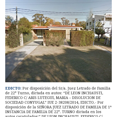
EDICTO:
Por disposición del Sr/a. Juez Letrado de Familia
de 22° Turno, dictada en autos: “DE LEON INCHAUSTI,
FEDERICO C/ ARIS LUTEGUI, MARIA – DISOLUCION DE
SOCIEDAD CONYUGAL” IUE 2-38208/2014, EDICTO.- Por
disposición de la SEÑORA JUEZ LETRADO DE FAMILIA DE 1ª
INSTANCIA DE FAMILIA DE 22°. TURNO dictada en los
autos caratulados:” DE LEON INCHAUSTI, FEDERICO C/