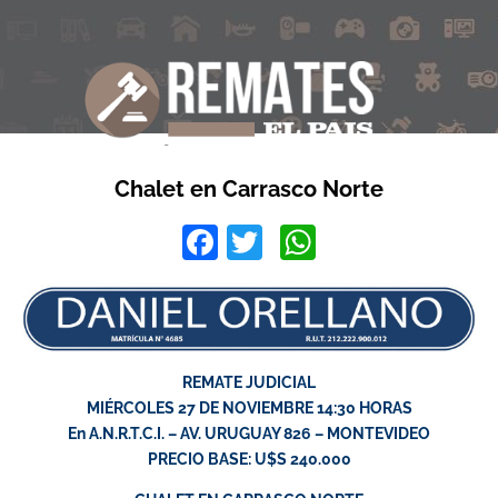
Chalet en Carrasco Norte
Facebook
Twitter
WhatsApp
REMATE JUDICIAL
MIÉRCOLES 27 DE NOVIEMBRE 14:30 HORAS
En A.N.R.T.C.I. – AV. URUGUAY 826 – MONTEVIDEO
PRECIO BASE: U$S 240.000