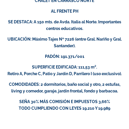
CHALET EN CARRASCO NORTE
AL FRENTE PH
SE DESTACA: A 150 mts. de Avda. Italia al Norte. Importantes
centros educativos.
UBICACIÓN: Máximo Tajes Nº 7226 (entre Gral. Nariño y Gral.
Santander).
PADÓN: 191.371/001
SUPERFICIE EDIFICADA: 111,53 m².
Retiro A, Porche C, Patio y Jardín D, Parrilero I (uso exclusivo).
COMODIDADES: 2 dormitorios, baño social y otro, 2 estufas,
living y comedor, garaje, jardín frontal, fondo y barbacoa.
SEÑA 30% MÁS COMISIÓN E IMPUESTOS 3,66%
TODO CUMPLIENDO CON LEYES 19.210 Y 19.989