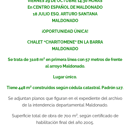
VIERNES 29 DE OCTUBRE 14:30 HORAS
En CENTRO ESPAÑOL DE MALDONADO
18 JULIO ESQ. ARTURO SANTANA
MALDONADO
¡OPORTUNIDAD ÚNICA!
CHALET “CHARITOMENE” EN LA BARRA
MALDONADO
Se trata de 3108 m² en primera línea con 57 metros de frente
al arroyo Maldonado.
Lugar único.
Tiene 448 m² construidos según cédula catastral. Padrón 127.
Se adjuntan planos que figuran en el expediente del archivo
de la intendencia departamental Maldonado.
Superficie total de obra de 700 m², según certificado de
habilitación final del año 2005.