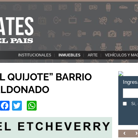
INSTITUCIONALES
INMUEBLES
ARTE
VEHÍCULOS Y MA
L QUIJOTE” BARRIO
Ingres
ALDONADO
Facebook
Twitter
WhatsApp
Sí,