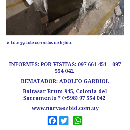
🔹 Lote 39 Lote con rollos de tejido.
INFORMES: POR VISITAS: 097 661 451 – 097
554 042
REMATADOR: ADOLFO GARDIOL
Baltasar Brum 945, Colonia del
Sacramento * (+598) 97 554 042
www.narvaezbid.com.uy
Facebook
Twitter
WhatsApp