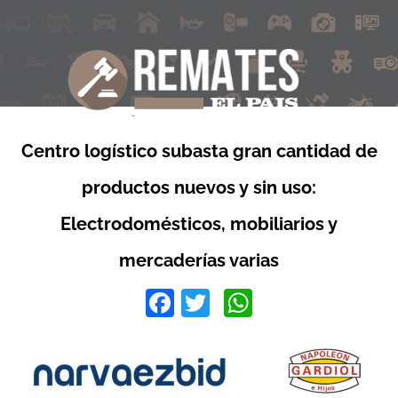
Centro logístico subasta gran cantidad de
productos nuevos y sin uso:
Electrodomésticos, mobiliarios y
mercaderías varias
Facebook
Twitter
WhatsApp