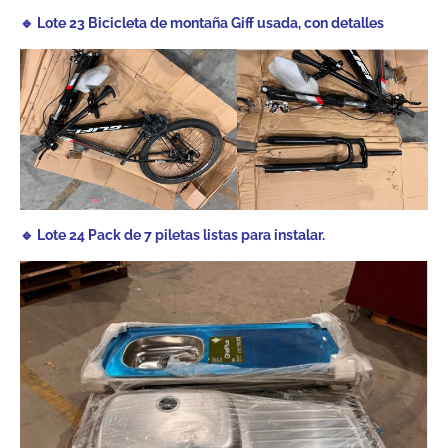
🔹 Lote 23 Bicicleta de montaña Giff usada, con detalles
🔹 Lote 24 Pack de 7 piletas listas para instalar.