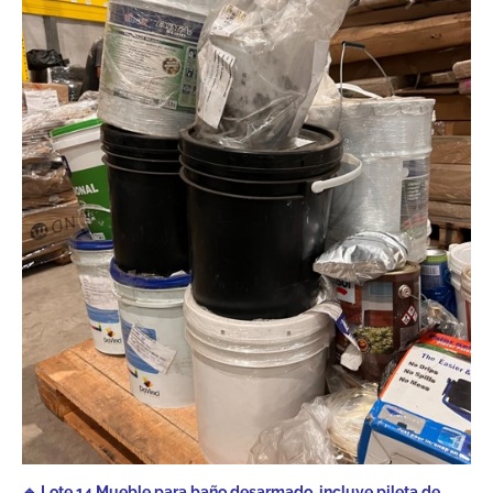
🔹 Lote 14 Mueble para baño desarmado, incluye pileta de