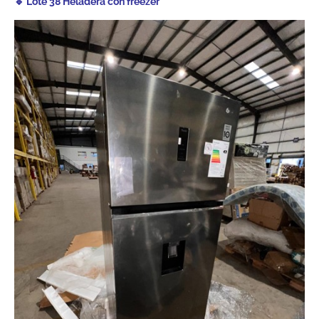
🔹 Lote 38 Heladera con freezer