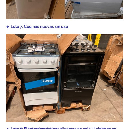
🔹 Lote 7: Cocinas nuevas sin uso
🔹 Lote 8: Electrodomésticos diversos en caja. Unidades en