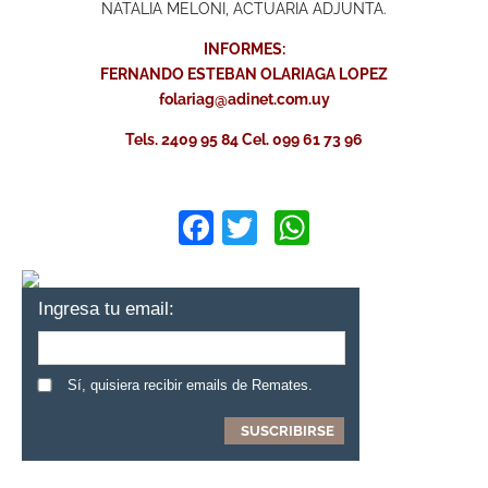
NATALIA MELONI, ACTUARIA ADJUNTA.
INFORMES:
FERNANDO ESTEBAN OLARIAGA LOPEZ
folariag@adinet.com.uy
Tels. 2409 95 84 Cel. 099 61 73 96
Facebook
Twitter
WhatsApp
Ingresa tu email:
Sí, quisiera recibir emails de Remates.