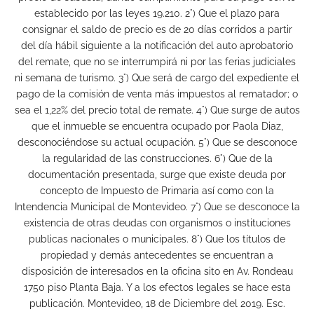
establecido por las leyes 19.210. 2°) Que el plazo para
consignar el saldo de precio es de 20 días corridos a partir
del día hábil siguiente a la notificación del auto aprobatorio
del remate, que no se interrumpirá ni por las ferias judiciales
ni semana de turismo. 3°) Que será de cargo del expediente el
pago de la comisión de venta más impuestos al rematador; o
sea el 1,22% del precio total de remate. 4°) Que surge de autos
que el inmueble se encuentra ocupado por Paola Diaz,
desconociéndose su actual ocupación. 5°) Que se desconoce
la regularidad de las construcciones. 6°) Que de la
documentación presentada, surge que existe deuda por
concepto de Impuesto de Primaria así como con la
Intendencia Municipal de Montevideo. 7°) Que se desconoce la
existencia de otras deudas con organismos o instituciones
publicas nacionales o municipales. 8°) Que los títulos de
propiedad y demás antecedentes se encuentran a
disposición de interesados en la oficina sito en Av. Rondeau
1750 piso Planta Baja. Y a los efectos legales se hace esta
publicación. Montevideo, 18 de Diciembre del 2019. Esc.