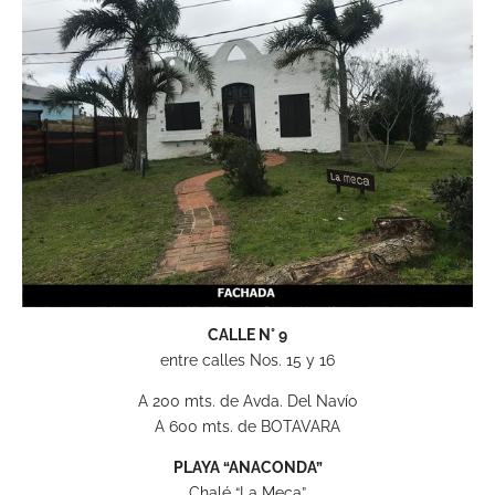
CALLE N° 9
entre calles Nos. 15 y 16
A 200 mts. de Avda. Del Navío
A 600 mts. de BOTAVARA
PLAYA “ANACONDA”
Chalé “La Meca”