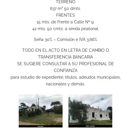
TERRENO
637 m² 50 dmts.
FRENTES
15 mts. de Frente a Calle Nº 9.
42 mts. 50 cmts. a senda peatonal.
Seña 30% – Comisión e IVA 3,66%
TODO EN EL ACTO EN LETRA DE CAMBIO O
TRANSFERENCIA BANCARIA
SE SUGIERE CONSULTAR A SU PROFESIONAL DE
CONFIANZA
para estudio de expediente, títulos, adeudos municipales,
nacionales y demás.