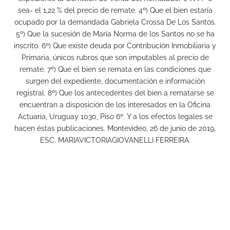
sea- el 1,22 % del precio de remate. 4º) Que el bien estaría
ocupado por la demandada Gabriela Crossa De Los Santos.
5º) Que la sucesión de María Norma de los Santos no se ha
inscrito. 6º) Que existe deuda por Contribución Inmobiliaria y
Primaria, únicos rubros que son imputables al precio de
remate. 7º) Que el bien se remata en las condiciones que
surgen del expediente, documentación e información
registral. 8º) Que los antecedentes del bien a rematarse se
encuentran a disposición de los interesados en la Oficina
Actuaria, Uruguay 1030, Piso 6º. Y a los efectos legales se
hacen éstas publicaciones. Montevideo, 26 de junio de 2019,
ESC. MARIAVICTORIAGIOVANELLI FERREIRA.