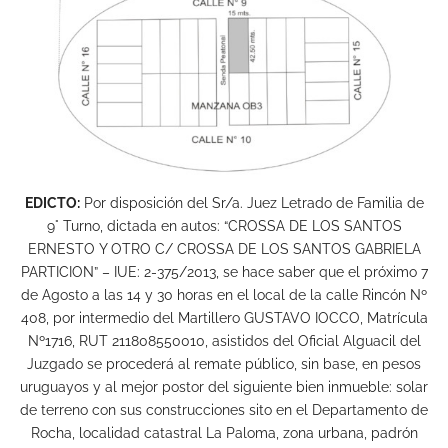
EDICTO:
Por disposición del Sr/a. Juez Letrado de Familia de
9° Turno, dictada en autos: “CROSSA DE LOS SANTOS
ERNESTO Y OTRO C/ CROSSA DE LOS SANTOS GABRIELA
PARTICION” – IUE: 2-375/2013, se hace saber que el próximo 7
de Agosto a las 14 y 30 horas en el local de la calle Rincón Nº
408, por intermedio del Martillero GUSTAVO IOCCO, Matrícula
Nº1716, RUT 211808550010, asistidos del Oficial Alguacil del
Juzgado se procederá al remate público, sin base, en pesos
uruguayos y al mejor postor del siguiente bien inmueble: solar
de terreno con sus construcciones sito en el Departamento de
Rocha, localidad catastral La Paloma, zona urbana, padrón