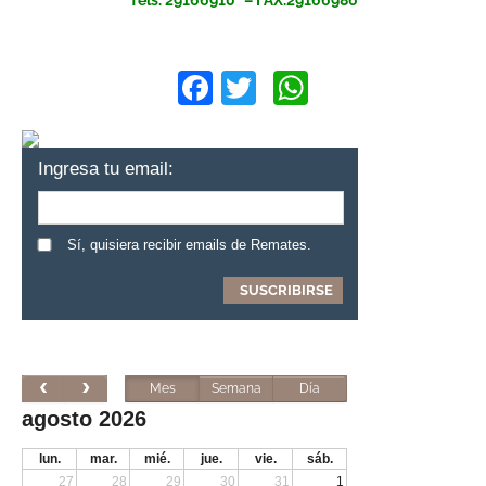
Facebook
Twitter
WhatsApp
Ingresa tu email:
Sí, quisiera recibir emails de Remates.
Mes
Semana
Día
agosto 2026
lun.
mar.
mié.
jue.
vie.
sáb.
27
28
29
30
31
1