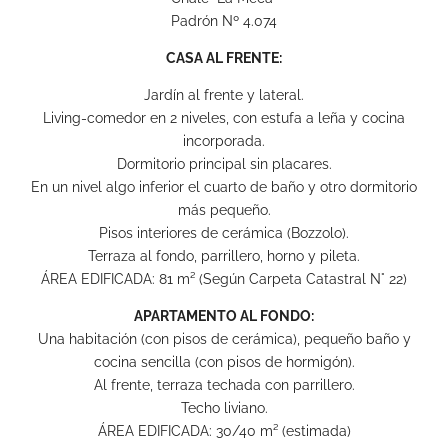
Padrón Nº 4.074
CASA AL FRENTE:
Jardín al frente y lateral.
Living-comedor en 2 niveles, con estufa a leña y cocina
incorporada.
Dormitorio principal sin placares.
En un nivel algo inferior el cuarto de baño y otro dormitorio
más pequeño.
Pisos interiores de cerámica (Bozzolo).
Terraza al fondo, parrillero, horno y pileta.
ÁREA EDIFICADA: 81 m² (Según Carpeta Catastral N° 22)
APARTAMENTO AL FONDO:
Una habitación (con pisos de cerámica), pequeño baño y
cocina sencilla (con pisos de hormigón).
Al frente, terraza techada con parrillero.
Techo liviano.
ÁREA EDIFICADA: 30/40 m² (estimada)