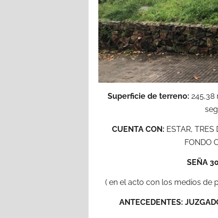
Superficie de terreno:
245,38 m
seg
CUENTA CON:
ESTAR, TRES 
FONDO C
SEÑA 30
( en el acto con los medios de p
ANTECEDENTES: JUZGADO 