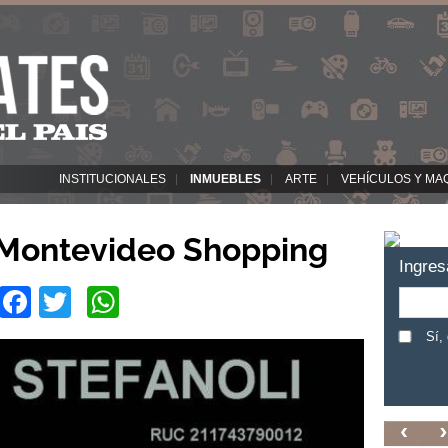
INSTITUCIONALES
INMUEBLES
ARTE
VEHÍCULOS Y MA
 Montevideo Shopping
Ingres
Facebook
Twitter
WhatsApp
Sí,