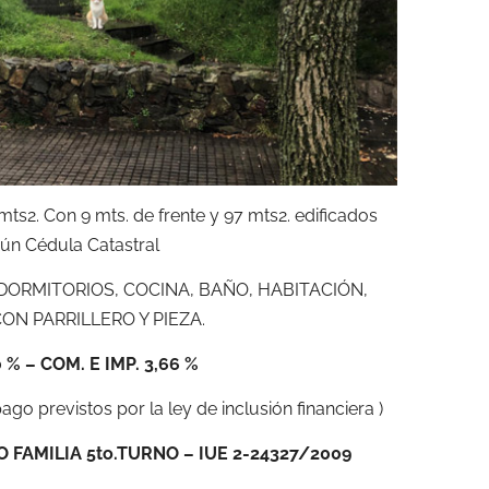
ts2. Con 9 mts. de frente y 97 mts2. edificados
ún Cédula Catastral
DORMITORIOS, COCINA, BAÑO, HABITACIÓN,
ON PARRILLERO Y PIEZA.
 % – COM. E IMP. 3,66 %
ago previstos por la ley de inclusión financiera )
FAMILIA 5to.TURNO – IUE 2-24327/2009