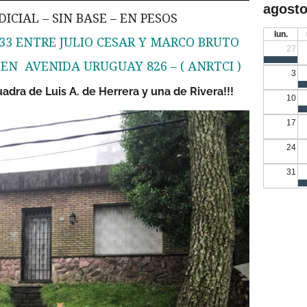
agosto
ICIAL – SIN BASE – EN PESOS
lun.
33 ENTRE JULIO CESAR Y MARCO BRUTO
27
S EN AVENIDA URUGUAY 826 – ( ANRTCI )
3
adra de Luis A. de Herrera y una de Rivera!!!
10
17
24
31