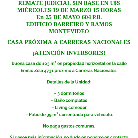
REMATE JUDICIAL SIN BASE EN U$S
MIÉRCOLES 19 DE MARZO 15 HORAS
En 25 DE MAYO 604 P.B.
EDIFICIO BARREIRO Y RAMOS
MONTEVIDEO
CASA PRÓXIMA A CARRERAS NACIONALES
¡ATENCIÓN INVERSORES!
buena casa de 103 m² en propiedad horizontal en la calle
Emilio Zola 4731 próximo a Carreras Nacionales.
Detalles de la Unidad:
– 3 dormitorios
– Baño completos
– Living comedor
– Patio de 39 m² con entrada para vehículo.
No paga gastos comunes.
Si desea más información, no dude en ponerse en contacto