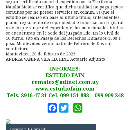
según certificado notarial expedido por la Escribana
Natalia Melo se certifica que dicha unidad no paga gastos
comunes por no poseer servicios en común. 8) Que el
estudio se realizó en base al último título, antecedentes,
plano, reglamento de copropiedad e información registral
y de lo que surge del expediente, los mencionados títulos
se encuentran en la Sede del juzgado Ldo. En lo Civil de
16 turno, sito en Pasaje de los Derechos Humanos 1309 1º
piso. Montevideo veinticuatro de Febrero de Dos mil
veinticinco.-
Montevideo, 28 de febrero de 2025
ANDREA VANINA VILA LECHINI, Actuario Adjunto
INFORMES:
ESTUDIO FAIN
remates@adinet.com.uy
www.estudiofain.com
Tels. 2916 47 31 Cel. 099 151 883 – 099 909 248
Facebook
Twitter
WhatsApp
Ingresa tu email: