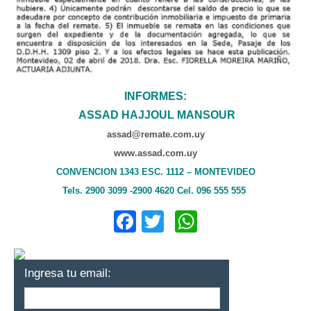
INFORMES:
ASSAD HAJJOUL MANSOUR
assad@remate.com.uy
www.assad.com.uy
CONVENCION 1343 ESC. 1112 – MONTEVIDEO
Tels. 2900 3099 -2900 4620 Cel. 096 555 555
Facebook
Twitter
WhatsApp
Ingresa tu email: