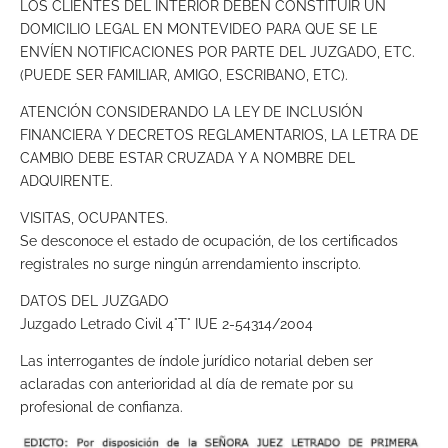
LOS CLIENTES DEL INTERIOR DEBEN CONSTITUIR UN
DOMICILIO LEGAL EN MONTEVIDEO PARA QUE SE LE
ENVÍEN NOTIFICACIONES POR PARTE DEL JUZGADO, ETC.
(PUEDE SER FAMILIAR, AMIGO, ESCRIBANO, ETC).
ATENCIÓN CONSIDERANDO LA LEY DE INCLUSIÓN
FINANCIERA Y DECRETOS REGLAMENTARIOS, LA LETRA DE
CAMBIO DEBE ESTAR CRUZADA Y A NOMBRE DEL
ADQUIRENTE.
VISITAS, OCUPANTES.
Se desconoce el estado de ocupación, de los certificados
registrales no surge ningún arrendamiento inscripto.
DATOS DEL JUZGADO
Juzgado Letrado Civil 4°T° IUE 2-54314/2004
Las interrogantes de índole jurídico notarial deben ser
aclaradas con anterioridad al día de remate por su
profesional de confianza.