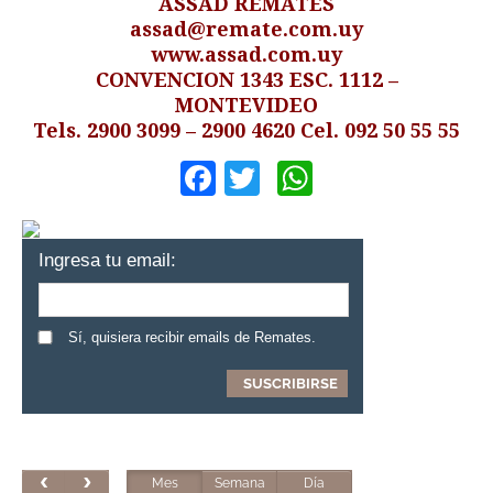
ASSAD REMATES
assad@remate.com.uy
www.assad.com.uy
CONVENCION 1343 ESC. 1112 –
MONTEVIDEO
Tels. 2900 3099 – 2900 4620 Cel. 092 50 55 55
Facebook
Twitter
WhatsApp
Ingresa tu email:
Sí, quisiera recibir emails de Remates.
Mes
Semana
Día