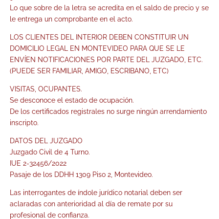
Lo que sobre de la letra se acredita en el saldo de precio y se
le entrega un comprobante en el acto.
LOS CLIENTES DEL INTERIOR DEBEN CONSTITUIR UN
DOMICILIO LEGAL EN MONTEVIDEO PARA QUE SE LE
ENVÍEN NOTIFICACIONES POR PARTE DEL JUZGADO, ETC.
(PUEDE SER FAMILIAR, AMIGO, ESCRIBANO, ETC)
VISITAS, OCUPANTES.
Se desconoce el estado de ocupación.
De los certificados registrales no surge ningún arrendamiento
inscripto.
DATOS DEL JUZGADO
Juzgado Civil de 4 Turno.
IUE 2-32456/2022
Pasaje de los DDHH 1309 Piso 2, Montevideo.
Las interrogantes de índole jurídico notarial deben ser
aclaradas con anterioridad al día de remate por su
profesional de confianza.