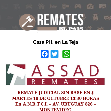
Casa PH. en La Teja
Facebook
Twitter
WhatsApp
REMATE JUDICIAL SIN BASE EN $
MARTES 10 DE OCTUBRE 13:30 HORAS
En A.N.R.T.C.I. – AV. URUGUAY 826 –
MONTEVIDEO