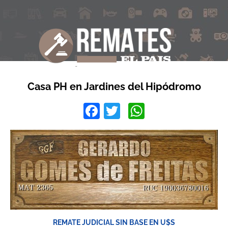
Casa PH en Jardines del Hipódromo
Facebook
Twitter
WhatsApp
REMATE JUDICIAL SIN BASE EN U$S