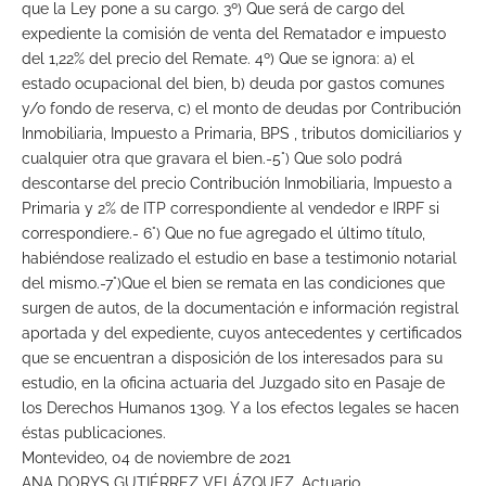
que la Ley pone a su cargo. 3º) Que será de cargo del
expediente la comisión de venta del Rematador e impuesto
del 1,22% del precio del Remate. 4º) Que se ignora: a) el
estado ocupacional del bien, b) deuda por gastos comunes
y/o fondo de reserva, c) el monto de deudas por Contribución
Inmobiliaria, Impuesto a Primaria, BPS , tributos domiciliarios y
cualquier otra que gravara el bien.-5°) Que solo podrá
descontarse del precio Contribución Inmobiliaria, Impuesto a
Primaria y 2% de ITP correspondiente al vendedor e IRPF si
correspondiere.- 6°) Que no fue agregado el último título,
habiéndose realizado el estudio en base a testimonio notarial
del mismo.-7°)Que el bien se remata en las condiciones que
surgen de autos, de la documentación e información registral
aportada y del expediente, cuyos antecedentes y certificados
que se encuentran a disposición de los interesados para su
estudio, en la oficina actuaria del Juzgado sito en Pasaje de
los Derechos Humanos 1309. Y a los efectos legales se hacen
éstas publicaciones.
Montevideo, 04 de noviembre de 2021
ANA DORYS GUTIÉRREZ VELÁZQUEZ, Actuario