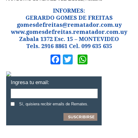
INFORMES:
GERARDO GOMES DE FREITAS
gomesdefreitas@rematador.com.uy
www.gomesdefreitas.rematador.com.uy
Zabala 1372 Esc. 15 – MONTEVIDEO
Tels. 2916 8861 Cel. 099 635 635
Facebook
Twitter
WhatsApp
Ingresa tu email:
Sí, quisiera recibir emails de Remates.