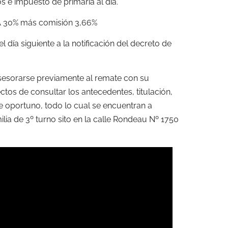
os e impuesto de primaria al día.
 30% más comisión 3,66%
l día siguiente a la notificación del decreto de
asesorarse previamente al remate con su
ctos de consultar los antecedentes, titulación,
 oportuno, todo lo cual se encuentran a
lia de 3º turno sito en la calle Rondeau Nº 1750