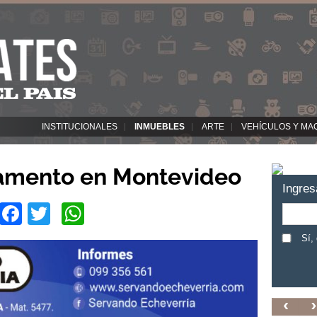
INSTITUCIONALES
INMUEBLES
ARTE
VEHÍCULOS Y MA
amento en Montevideo
Ingres
Facebook
Twitter
WhatsApp
Sí,