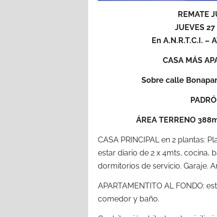
REMATE J
JUEVES 27
En A.N.R.T.C.I. 
CASA MÁS AP
Sobre calle Bonapar
PADRÓN
ÁREA TERRENO 388m²
CASA PRINCIPAL en 2 plantas: Pla
estar diario de 2 x 4mts, cocina, b
dormitorios de servicio. Garaje. A
APARTAMENTITO AL FONDO: estar d
comedor y baño.