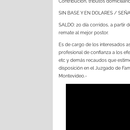
Contribución, tributos domiciliari
SIN BASE Y EN DOLARES / SEÑA
SALDO: 20 día corridos, a partir de
remate al mejor postor.
Es de cargo de los interesados 
profesional de confianza a los efe
etc y demás recaudos que estime
disposición en el Juzgado de Fami
Montevideo.-