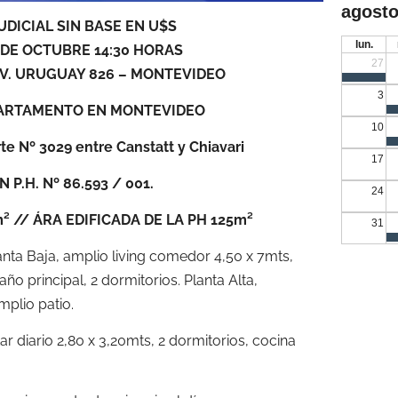
agosto
UDICIAL SIN BASE EN U$S
lun.
 DE OCTUBRE 14:30 HORAS
27
– AV. URUGUAY 826 – MONTEVIDEO
3
ARTAMENTO EN MONTEVIDEO
10
te Nº 3029 entre Canstatt y Chiavari
17
 P.H. Nº 86.593 / 001.
24
 // ÁRA EDIFICADA DE LA PH 125m²
31
nta Baja, amplio living comedor 4,50 x 7mts,
año principal, 2 dormitorios. Planta Alta,
mplio patio.
iario 2,80 x 3,20mts, 2 dormitorios, cocina