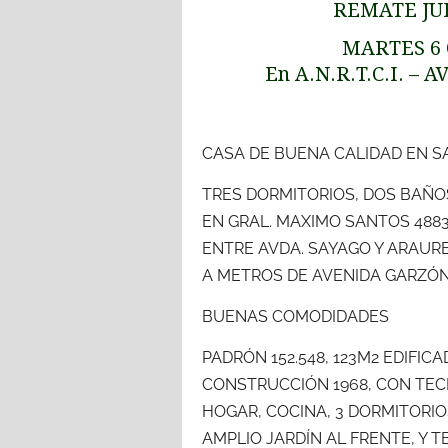
REMATE JUD
MARTES 6 
En A.N.R.T.C.I. –
CASA DE BUENA CALIDAD EN S
TRES DORMITORIOS, DOS BAÑO
EN GRAL. MAXIMO SANTOS 488
ENTRE AVDA. SAYAGO Y ARAUR
A METROS DE AVENIDA GARZÓ
BUENAS COMODIDADES
PADRÓN 152.548, 123M2 EDIFI
CONSTRUCCIÓN 1968, CON TEC
HOGAR, COCINA, 3 DORMITORIO
AMPLIO JARDÍN AL FRENTE, Y T