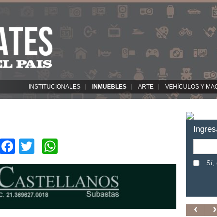
INSTITUCIONALES
INMUEBLES
ARTE
VEHÍCULOS Y MA
Ingres
Facebook
Twitter
WhatsApp
Sí,