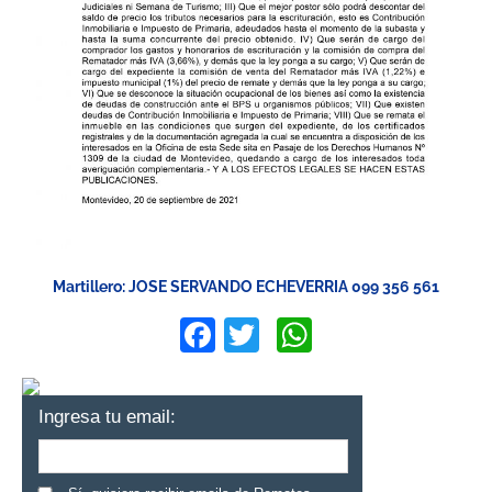
Martillero: JOSE SERVANDO ECHEVERRIA 099 356 561
Facebook
Twitter
WhatsApp
Ingresa tu email: