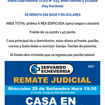
Sobre calle Máximo TAJES Nº 623, entre Almirati y Ecuador
(hoy Nardone)
SE REMATA SIN BASE Y EN DOLARES
AREA TOTAL 568m2 A´REA EDIFICADA 74m2 (según catastro)
Frente de 12,05mts x 47,15mts
Casa principal de 2 dormitorios, estar diario al frente, pasillo,
cocina y baño (todo a reciclar). Garaje. Techos de plancha.
Al fondo otra vivienda que se ingresa por pasillo lateral.