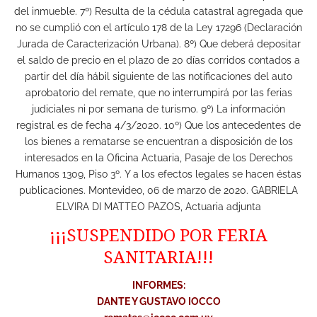
del inmueble. 7º) Resulta de la cédula catastral agregada que
no se cumplió con el artículo 178 de la Ley 17296 (Declaración
Jurada de Caracterización Urbana). 8º) Que deberá depositar
el saldo de precio en el plazo de 20 días corridos contados a
partir del día hábil siguiente de las notificaciones del auto
aprobatorio del remate, que no interrumpirá por las ferias
judiciales ni por semana de turismo. 9º) La información
registral es de fecha 4/3/2020. 10º) Que los antecedentes de
los bienes a rematarse se encuentran a disposición de los
interesados en la Oficina Actuaria, Pasaje de los Derechos
Humanos 1309, Piso 3º. Y a los efectos legales se hacen éstas
publicaciones. Montevideo, 06 de marzo de 2020. GABRIELA
ELVIRA DI MATTEO PAZOS, Actuaria adjunta
¡¡¡SUSPENDIDO POR FERIA
SANITARIA!!!
INFORMES:
DANTE Y GUSTAVO IOCCO