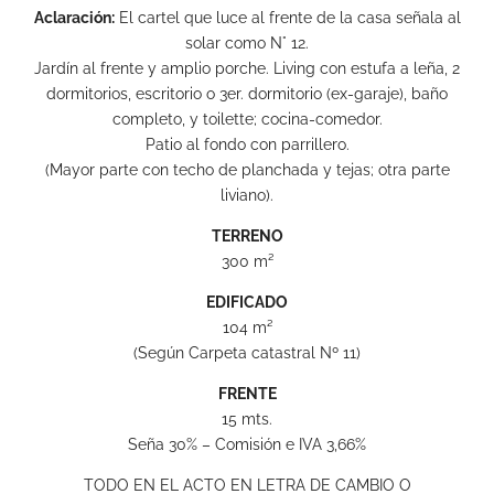
Aclaración:
El cartel que luce al frente de la casa señala al
solar como N° 12.
Jardín al frente y amplio porche. Living con estufa a leña, 2
dormitorios, escritorio o 3er. dormitorio (ex-garaje), baño
completo, y toilette; cocina-comedor.
Patio al fondo con parrillero.
(Mayor parte con techo de planchada y tejas; otra parte
liviano).
TERRENO
300 m²
EDIFICADO
104 m²
(Según Carpeta catastral Nº 11)
FRENTE
15 mts.
Seña 30% – Comisión e IVA 3,66%
TODO EN EL ACTO EN LETRA DE CAMBIO O