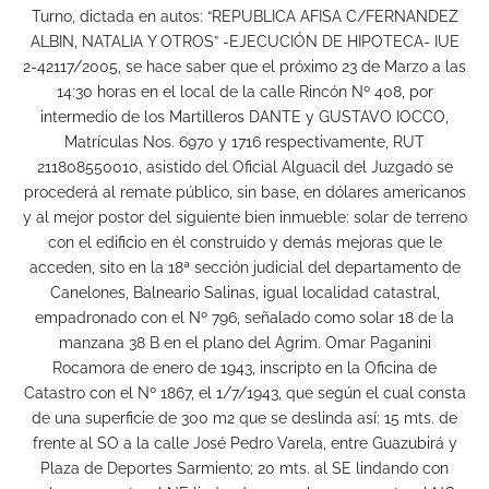
Turno, dictada en autos: “REPUBLICA AFISA C/FERNANDEZ
ALBIN, NATALIA Y OTROS” -EJECUCIÓN DE HIPOTECA- IUE
2-42117/2005, se hace saber que el próximo 23 de Marzo a las
14:30 horas en el local de la calle Rincón Nº 408, por
intermedio de los Martilleros DANTE y GUSTAVO IOCCO,
Matrículas Nos. 6970 y 1716 respectivamente, RUT
211808550010, asistido del Oficial Alguacil del Juzgado se
procederá al remate público, sin base, en dólares americanos
y al mejor postor del siguiente bien inmueble: solar de terreno
con el edificio en él construido y demás mejoras que le
acceden, sito en la 18ª sección judicial del departamento de
Canelones, Balneario Salinas, igual localidad catastral,
empadronado con el Nº 796, señalado como solar 18 de la
manzana 38 B en el plano del Agrim. Omar Paganini
Rocamora de enero de 1943, inscripto en la Oficina de
Catastro con el Nº 1867, el 1/7/1943, que según el cual consta
de una superficie de 300 m2 que se deslinda así: 15 mts. de
frente al SO a la calle José Pedro Varela, entre Guazubirá y
Plaza de Deportes Sarmiento; 20 mts. al SE lindando con