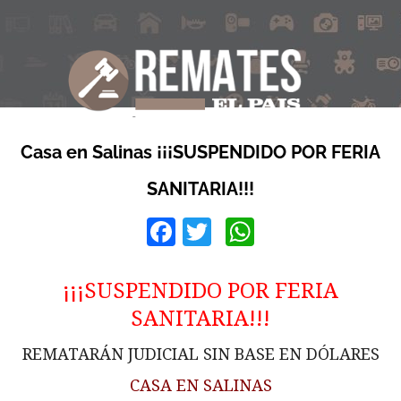
Casa en Salinas ¡¡¡SUSPENDIDO POR FERIA
SANITARIA!!!
Facebook
Twitter
WhatsApp
¡¡¡SUSPENDIDO POR FERIA
SANITARIA!!!
REMATARÁN JUDICIAL SIN BASE EN DÓLARES
CASA EN SALINAS