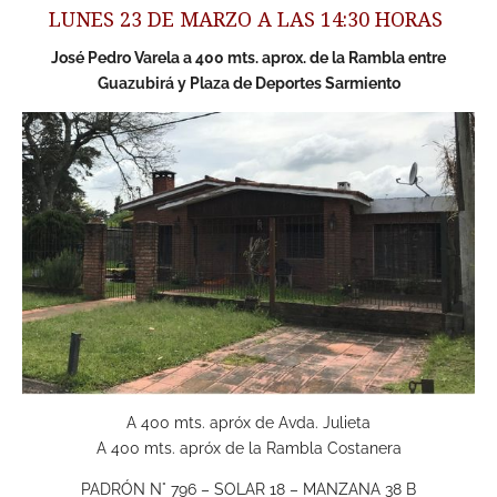
LUNES 23 DE MARZO A LAS 14:30 HORAS
José Pedro Varela a 400 mts. aprox. de la Rambla entre
Guazubirá y Plaza de Deportes Sarmiento
A 400 mts. apróx de Avda. Julieta
A 400 mts. apróx de la Rambla Costanera
PADRÓN N° 796 – SOLAR 18 – MANZANA 38 B