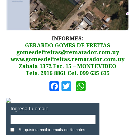
INFORMES:
GERARDO GOMES DE FREITAS
gomesdefreitas@rematador.com.uy
www.gomesdefreitas.rematador.com.uy
Zabala 1372 Esc. 15 – MONTEVIDEO
Tels. 2916 8861 Cel. 099 635 635
Facebook
Twitter
WhatsApp
Ingresa tu email:
Sí, quisiera recibir emails de Remates.