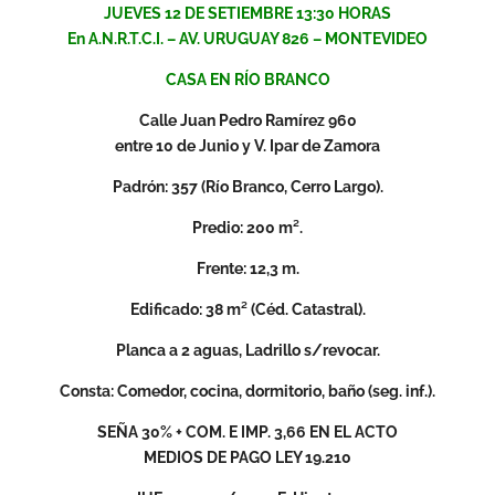
JUEVES 12 DE SETIEMBRE 13:30 HORAS
En A.N.R.T.C.I. – AV. URUGUAY 826 – MONTEVIDEO
CASA EN RÍO BRANCO
Calle Juan Pedro Ramírez 960
entre 10 de Junio y V. Ipar de Zamora
Padrón: 357 (Río Branco, Cerro Largo).
Predio: 200 m².
Frente: 12,3 m.
Edificado: 38 m² (Céd. Catastral).
Planca a 2 aguas, Ladrillo s/revocar.
Consta: Comedor, cocina, dormitorio, baño (seg. inf.).
SEÑA 30% + COM. E IMP. 3,66 EN EL ACTO
MEDIOS DE PAGO LEY 19.210