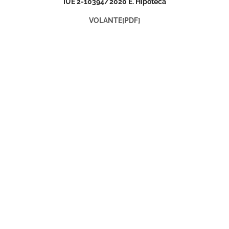
IUE 2-10394/2020 E. Hipoteca
VOLANTE[PDF]