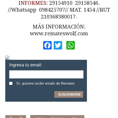
INFORMES
: 29154910 29158546.
//Whatsapp 098425707// MAT. 1454 //RUT
210368380017.
MÁS INFORMACIÓN:
www.remateswolf.com
Facebook
Twitter
WhatsApp
Ingresa tu email:
Sí, quisiera recibir emails de Remates.