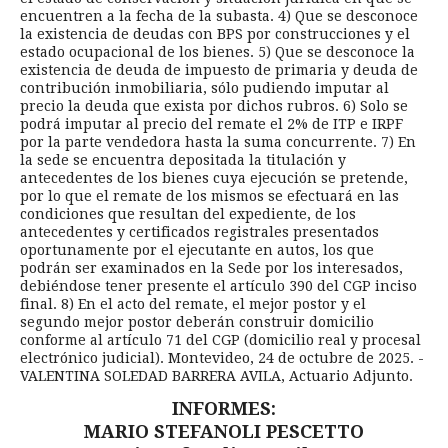
encuentren a la fecha de la subasta. 4) Que se desconoce
la existencia de deudas con BPS por construcciones y el
estado ocupacional de los bienes. 5) Que se desconoce la
existencia de deuda de impuesto de primaria y deuda de
contribución inmobiliaria, sólo pudiendo imputar al
precio la deuda que exista por dichos rubros. 6) Solo se
podrá imputar al precio del remate el 2% de ITP e IRPF
por la parte vendedora hasta la suma concurrente. 7) En
la sede se encuentra depositada la titulación y
antecedentes de los bienes cuya ejecución se pretende,
por lo que el remate de los mismos se efectuará en las
condiciones que resultan del expediente, de los
antecedentes y certificados registrales presentados
oportunamente por el ejecutante en autos, los que
podrán ser examinados en la Sede por los interesados,
debiéndose tener presente el artículo 390 del CGP inciso
final. 8) En el acto del remate, el mejor postor y el
segundo mejor postor deberán construir domicilio
conforme al artículo 71 del CGP (domicilio real y procesal
electrónico judicial). Montevideo, 24 de octubre de 2025. -
VALENTINA SOLEDAD BARRERA AVILA, Actuario Adjunto.
INFORMES:
MARIO STEFANOLI PESCETTO