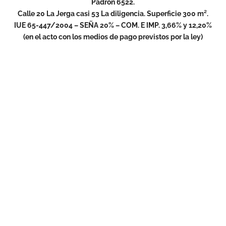
Padrón 6522.
Calle 20 La Jerga casi 53 La diligencia. Superficie 300 m².
IUE 65-447/2004 – SEÑA 20% – COM. E IMP. 3,66% y 12,20%
(en el acto con los medios de pago previstos por la ley)