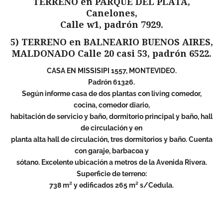
TERRENO en PARQUE DEL PLATA,
Canelones,
Calle w1, padrón 7929.
5) TERRENO en BALNEARIO BUENOS AIRES,
MALDONADO Calle 20 casi 53, padrón 6522.
CASA EN MISSISIPI 1557, MONTEVIDEO.
Padrón 61326.
Según informe casa de dos plantas con living comedor,
cocina, comedor diario,
habitación de servicio y baño, dormitorio principal y baño, hall
de circulación y en
planta alta hall de circulación, tres dormitorios y baño. Cuenta
con garaje, barbacoa y
sótano. Excelente ubicación a metros de la Avenida Rivera.
Superficie de terreno:
738 m² y edificados 265 m² s/Cedula.