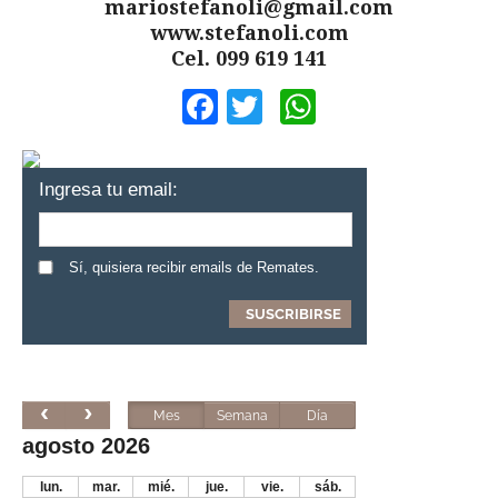
mariostefanoli@gmail.com
www.stefanoli.com
Cel. 099 619 141
Facebook
Twitter
WhatsApp
Ingresa tu email:
Sí, quisiera recibir emails de Remates.
Mes
Semana
Día
agosto 2026
lun.
mar.
mié.
jue.
vie.
sáb.