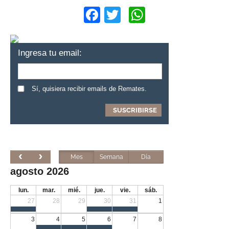
Facebook
Twitter
WhatsApp
Ingresa tu email:
Sí, quisiera recibir emails de Remates.
Mes
Semana
Día
agosto 2026
lun.
mar.
mié.
jue.
vie.
sáb.
27
28
29
30
31
1
3
4
5
6
7
8