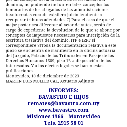
dominio, no pudiendo incluir en tales conceptos los
honorarios de los abogados de las administraciones
involucradas cuando existiera juicio tendiente a
recuperar tributos adeudados 7) Para el caso de que el
mejor postor sea diferente al actor de autos, serán de
cargo de expediente la devolución de lo que se abone por
conceptos de impuestos necesarios para inscripción de la
escritura traslativa del dominio, ITP e IRPF si
correspondiere 8)Toda la documentación relativa a este
juicio se encuentra de manifiesto en la oficina actuaria
del Juzgado, Palacio de los Tribunales en Pasaje de los
Derechos Humanos 1309, piso 1º. a disposición de los
interesados. Y a los efectos legales se hacen estas
publicaciones
Montevideo, 18 de diciembre de 2023
MARTÍN LUIS MOLLER CAL, Actuario Adjunto
INFORMES:
BAVASTRO E HIJOS
remates@bavastro.com.uy
www.bavastro.com
Misiones 1366 – Montevideo
Tels. 2915 58 01