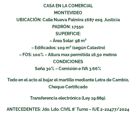
CASA EN LA COMERCIAL
MONTEVIDEO
UBICACIÓN: Calle Nueva Palmira 1687 esq. Justicia
PADRÓN: 17550
SUPERFICIE:
– Área Solar: 98 m²
– Edificados: 109 m² (según Catastro)
– FOS: 100% – Altura max permitida 16,50 metros
CONDICIONES
Seña 30% – Comisión e IVA 3.66%
Todo en el acto al bajar el martillo mediante Letra de Cambio,
Cheque Certificado
Transferencia electrónica (Ley 19.889).
ANTECEDENTES: Jdo. Ldo. CIVIL 8° Turno – IUE 2-22477/2024