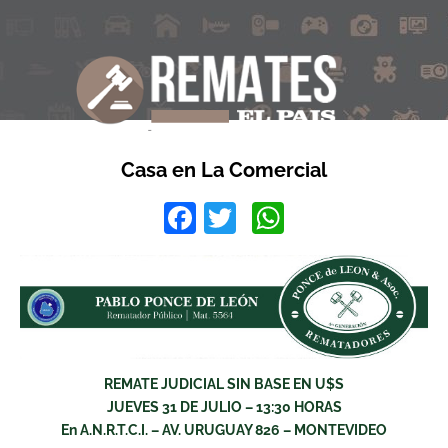
Casa en La Comercial
Facebook
Twitter
WhatsApp
REMATE JUDICIAL SIN BASE EN U$S
JUEVES 31 DE JULIO – 13:30 HORAS
En A.N.R.T.C.I. – AV. URUGUAY 826 – MONTEVIDEO