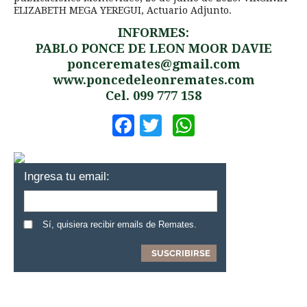
ELIZABETH MEGA YEREGUI, Actuario Adjunto.
INFORMES:
PABLO PONCE DE LEON MOOR DAVIE
ponceremates@gmail.com
www.poncedeleonremates.com
Cel. 099 777 158
Facebook
Twitter
WhatsApp
Ingresa tu email:
Sí, quisiera recibir emails de Remates.