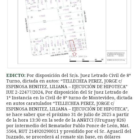
EDICTO:
Por disposición del Sr/a. Juez Letrado Civil de 8º
Turno, dictada en autos: “TELLECHEA PEREZ, JORGE c/
ESPINOSA BENITEZ, LILIANA – EJECUCIÓN DE HIPOTECA”
IUE 2-22477/2024, Por disposición del Sr Juez Letrado de
1ª Instancia en lo Civil de 8º turno de Montevideo, dictada
en autos caratulados “TELLECHEA PEREZ, JORGE c/
ESPINOSA BENITEZ, LILIANA – EJECUCIÓN DE HIPOTECA”,
se hace saber que el próximo 31 de julio de 2025 a partir
de la hora 13:30 en la sede de la ANRTCI (Uruguay 826)
por intermedio del Rematador Pablo Ponce de León, Mat.
5564, RUT 214920290011 y presidido por el Sr. Aguacil del
Juzgado, se procederá al remate sin base, en dólares