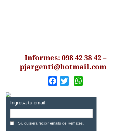
Informes: 098 42 38 42 –
pjargenti@hotmail.com
Facebook
Twitter
WhatsApp
Ingresa tu email:
Sí, quisiera recibir emails de Remates.