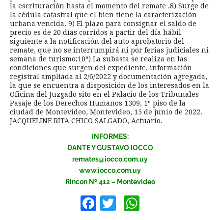
la escrituración hasta el momento del remate .8) Surge de
la cédula catastral que el bien tiene la caracterización
urbana vencida. 9) El plazo para consignar el saldo de
precio es de 20 días corridos a partir del día hábil
siguiente a la notificación del auto aprobatorio del
remate, que no se interrumpirá ni por ferias judiciales ni
semana de turismo;10º) La subasta se realiza en las
condiciones que surgen del expediente, información
registral ampliada al 2/6/2022 y documentación agregada,
la que se encuentra a disposición de los interesados en la
Oficina del Juzgado sito en el Palacio de los Tribunales
Pasaje de los Derechos Humanos 1309, 1º piso de la
ciudad de Montevideo, Montevideo, 15 de junio de 2022.
JACQUELINE RITA CHICO SALGADO, Actuario.
INFORMES:
DANTE Y GUSTAVO IOCCO
remates@iocco.com.uy
www.iocco.com.uy
Rincon Nº 412 – Montevideo
Facebook
Twitter
WhatsApp