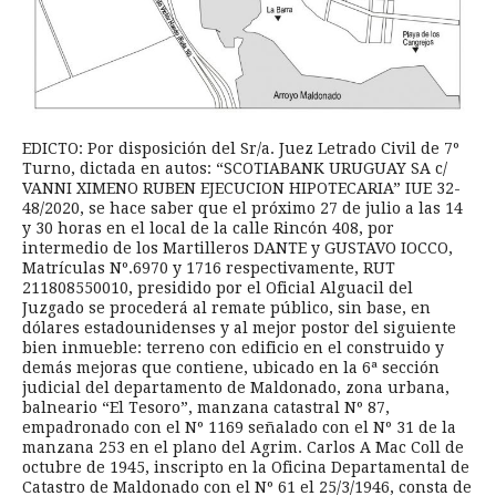
EDICTO: Por disposición del Sr/a. Juez Letrado Civil de 7º
Turno, dictada en autos: “SCOTIABANK URUGUAY SA c/
VANNI XIMENO RUBEN EJECUCION HIPOTECARIA” IUE 32-
48/2020, se hace saber que el próximo 27 de julio a las 14
y 30 horas en el local de la calle Rincón 408, por
intermedio de los Martilleros DANTE y GUSTAVO IOCCO,
Matrículas Nº.6970 y 1716 respectivamente, RUT
211808550010, presidido por el Oficial Alguacil del
Juzgado se procederá al remate público, sin base, en
dólares estadounidenses y al mejor postor del siguiente
bien inmueble: terreno con edificio en el construido y
demás mejoras que contiene, ubicado en la 6ª sección
judicial del departamento de Maldonado, zona urbana,
balneario “El Tesoro”, manzana catastral Nº 87,
empadronado con el Nº 1169 señalado con el Nº 31 de la
manzana 253 en el plano del Agrim. Carlos A Mac Coll de
octubre de 1945, inscripto en la Oficina Departamental de
Catastro de Maldonado con el Nº 61 el 25/3/1946, consta de