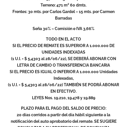
Terreno: 471 m² 60 dmts.
Frentes: 30 mts. por Carlos Gardel – 15 mts. por Carmen
Barradas
Seña 30% – Comisión e IVA 3,66%
TODO EN EL ACTO
SI EL PRECIO DE REMATE ES SUPERIOR A 1.000.000 DE
UNIDADES INDEXADAS
(1 U.I. = $ 5,4303 al 28/06/22), SE DEBERÁ ABONAR CON
LETRA DE CAMBIO O TRANSFERENCIA BANCARIA
SI EL PRECIO ES IGUAL O INFERIOR A 1.000.000 Unidades
Indexadas,
(1 U.I. = $ 5,4303 al 28/06/22) TAMBIÉN SE PODRÁ ABONAR
EN EFECTIVO.
LEYES Nos. 19.210, 19.478 y 19.889
PLAZO PARA EL PAGO DEL SALDO DE PRECIO:
20 días corridos a partir del día hábil siguiente a la
notificación del auto aprobatorio del remate. SE SUGIERE