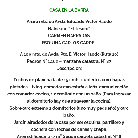
CASA EN LA BARRA
A 100 mts. de Avda. Eduardo Victor Haedo
Balneario “El Tesoro”
CARMEN BARRADAS
ESQUINA CARLOS GARDEL
A 100 mts. de Avda. Pte. E. Victor Haedo (Ruta 10)
Padrón N° 1.169 – manzana catastral N° 87
Descripción:
Techos de planchada de 15 cmts. cubiertos con chapas
pintadas. Living-comedor con estufa a leña, comunicación
con comedor, cocina, 1 dormitorio con un baño. (Para ingresar
al dormitorio hay que atravesar la cocina).
Sobre otro extremo 2 dormitorios (uno muy pequeño) y otro
baño.
Jardín alrededor de la casa por ser esquina, parrillero y
cochera con techos de cañas y chapa.
Área edificada: 137 m² Según carpeta catastral Nº 6