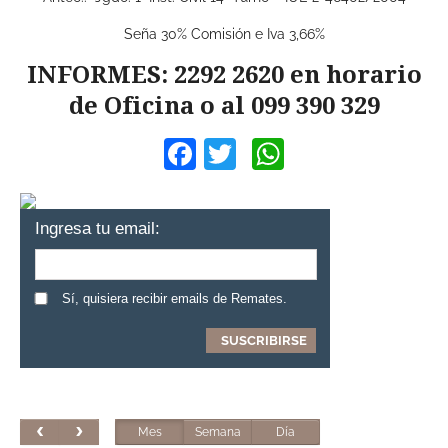
Seña 30% Comisión e Iva 3,66%
INFORMES: 2292 2620 en horario
de Oficina o al 099 390 329
Facebook
Twitter
WhatsApp
Ingresa tu email:
Sí, quisiera recibir emails de Remates.
Mes
Semana
Día