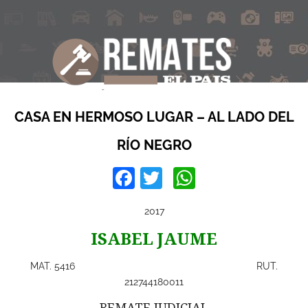
CASA EN HERMOSO LUGAR – AL LADO DEL
RÍO NEGRO
Facebook
Twitter
WhatsApp
2017
ISABEL JAUME
MAT. 5416 RUT.
212744180011
REMATE JUDICIAL