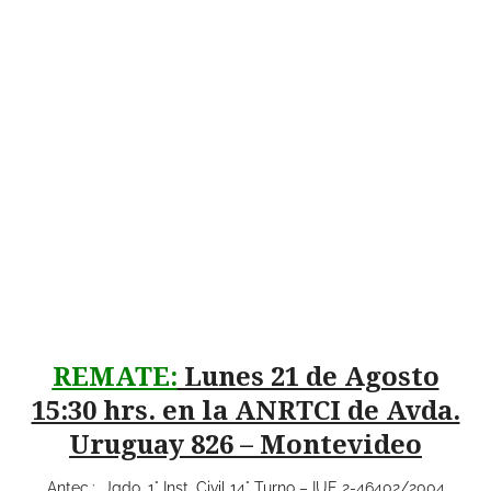
REMATE:
Lunes 21 de Agosto
15:30 hrs. en la ANRTCI de Avda.
Uruguay 826 – Montevideo
Antec.: Jgdo. 1° Inst. Civil 14° Turno – IUE 2-46402/2004