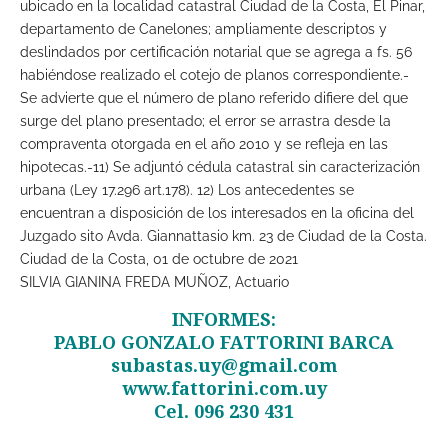
ubicado en la localidad catastral Ciudad de la Costa, El Pinar,
departamento de Canelones; ampliamente descriptos y
deslindados por certificación notarial que se agrega a fs. 56
habiéndose realizado el cotejo de planos correspondiente.-
Se advierte que el número de plano referido difiere del que
surge del plano presentado; el error se arrastra desde la
compraventa otorgada en el año 2010 y se refleja en las
hipotecas.-11) Se adjuntó cédula catastral sin caracterización
urbana (Ley 17.296 art.178). 12) Los antecedentes se
encuentran a disposición de los interesados en la oficina del
Juzgado sito Avda. Giannattasio km. 23 de Ciudad de la Costa.
Ciudad de la Costa, 01 de octubre de 2021
SILVIA GIANINA FREDA MUÑOZ, Actuario
INFORMES:
PABLO GONZALO FATTORINI BARCA
subastas.uy@gmail.com
www.fattorini.com.uy
Cel. 096 230 431