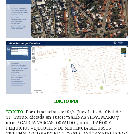
EDICTO (PDF)
EDICTO:
Por disposición del Sr/a. Juez Letrado Civil de
11º Turno, dictada en autos: “SALINAS SILVA, MARIO y
otro c/ GARCIA VARGAS, OSVALDO y otro – DAÑOS Y
PERJUICIOS – EJECUCION DE SENTENCIA RECURSOS
TRIBUNAL COLEGIADO P.E: 172/2015. DAÑOS Y PERJUICIOS”