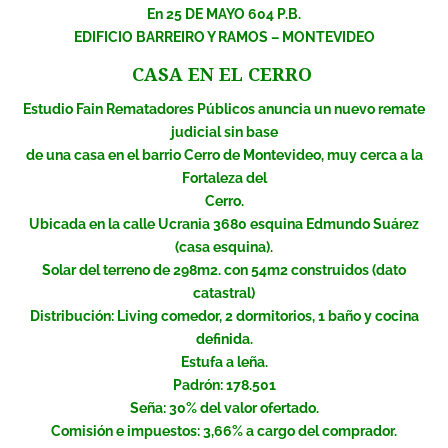
En 25 DE MAYO 604 P.B.
EDIFICIO BARREIRO Y RAMOS – MONTEVIDEO
CASA EN EL CERRO
Estudio Fain Rematadores Públicos anuncia un nuevo remate
judicial sin base
de una casa en el barrio Cerro de Montevideo, muy cerca a la
Fortaleza del
Cerro.
Ubicada en la calle Ucrania 3680 esquina Edmundo Suárez
(casa esquina).
Solar del terreno de 298m2. con 54m2 construidos (dato
catastral)
Distribución: Living comedor, 2 dormitorios, 1 baño y cocina
definida.
Estufa a leña.
Padrón: 178.501
Seña: 30% del valor ofertado.
Comisión e impuestos: 3,66% a cargo del comprador.