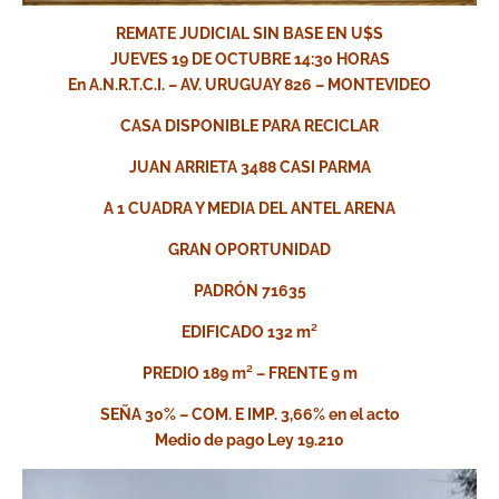
REMATE JUDICIAL SIN BASE EN U$S
JUEVES 19 DE OCTUBRE 14:30 HORAS
En A.N.R.T.C.I. – AV. URUGUAY 826 – MONTEVIDEO
CASA DISPONIBLE PARA RECICLAR
JUAN ARRIETA 3488 CASI PARMA
A 1 CUADRA Y MEDIA DEL ANTEL ARENA
GRAN OPORTUNIDAD
PADRÓN 71635
EDIFICADO 132 m²
PREDIO 189 m² – FRENTE 9 m
SEÑA 30% – COM. E IMP. 3,66% en el acto
Medio de pago Ley 19.210