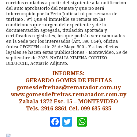
corridos contados a partir del siguiente a la notificación
del auto aprobatorio del remate y que no será
interrumpido por la Feria Judicial ni por semana de
turismo . 9º) Que el inmueble se remata en las
condiciones que surgen del expediente y de la
documentación agregada, titulación aportada y
certificados registrales, los que podrán ser examinados
en la Sede por los interesados (Art. 390 CGP), oficina
única OFGECEN calle 25 de Mayo 500.- Y a los efectos
legales se hacen éstas publicaciones.- Montevideo, 29 de
septiembre de 2023. NATALIA XIMENA CORTIZO
DELUCCHI, Actuario Adjunto.
INFORMES:
GERARDO GOMES DE FREITAS
gomesdefreitas@rematador.com.uy
www.gomesdefreitas.rematador.com.uy
Zabala 1372 Esc. 15 – MONTEVIDEO
Tels. 2916 8861 Cel. 099 635 635
Facebook
Twitter
WhatsApp