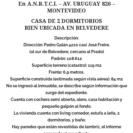
En A.N.R.T.C.I. – AV. URUGUAY 826 –
MONTEVIDEO
CASA DE 2 DORMITORIOS
BIEN UBICADA EN BELVEDERE
Descripción:
Dirección: Pedro Galán 4210 casi José Freire.
(al sur de Belvedere, cercano al Prado)
Padrón: 108.612
Superficie terreno (catastro): 119 m2
Frente: 6,9 metros.
Superficie construida (estimada según vista aérea): 84 m2
No se ingresó al inmueble, se describe según información que
surge del expediente.
Cuenta con cochera semi abierta, alero, casa habitación y
pequeño galpón al fondo.
La vivienda cuenta con living comedor, estufa a leña, 2
dormitorios, y baño.
Hay paredes que están revestidas de lambriz, el informe