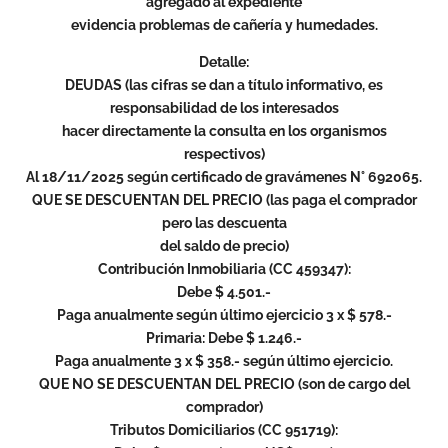
agregado al expediente
evidencia problemas de cañería y humedades.
Detalle:
DEUDAS (las cifras se dan a título informativo, es
responsabilidad de los interesados
hacer directamente la consulta en los organismos
respectivos)
Al 18/11/2025 según certificado de gravámenes N° 692065.
QUE SE DESCUENTAN DEL PRECIO (las paga el comprador
pero las descuenta
del saldo de precio)
Contribución Inmobiliaria (CC 459347):
Debe $ 4.501.-
Paga anualmente según último ejercicio 3 x $ 578.-
Primaria: Debe $ 1.246.-
Paga anualmente 3 x $ 358.- según último ejercicio.
QUE NO SE DESCUENTAN DEL PRECIO (son de cargo del
comprador)
Tributos Domiciliarios (CC 951719):