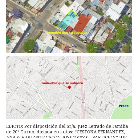
EDICTO: Por disposición del Sr/a. Juez Letrado de Familia
de 20° Turno, dictada en autos: “CESTONA FERNANDEZ,
ANA c/ VIGILANTE VACCA, JOSE y otros – PARTICIÓN” IUE