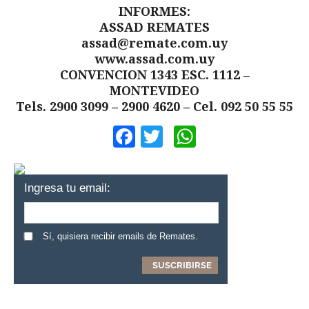
INFORMES:
ASSAD REMATES
assad@remate.com.uy
www.assad.com.uy
CONVENCION 1343 ESC. 1112 –
MONTEVIDEO
Tels. 2900 3099 – 2900 4620 – Cel. 092 50 55 55
Facebook
Twitter
WhatsApp
Ingresa tu email:
Sí, quisiera recibir emails de Remates.