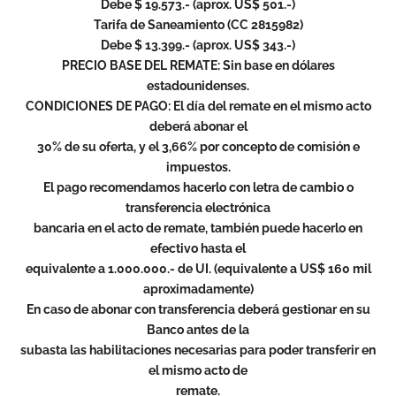
Debe $ 19.573.- (aprox. US$ 501.-)
Tarifa de Saneamiento (CC 2815982)
Debe $ 13.399.- (aprox. US$ 343.-)
PRECIO BASE DEL REMATE: Sin base en dólares
estadounidenses.
CONDICIONES DE PAGO: El día del remate en el mismo acto
deberá abonar el
30% de su oferta, y el 3,66% por concepto de comisión e
impuestos.
El pago recomendamos hacerlo con letra de cambio o
transferencia electrónica
bancaria en el acto de remate, también puede hacerlo en
efectivo hasta el
equivalente a 1.000.000.- de UI. (equivalente a US$ 160 mil
aproximadamente)
En caso de abonar con transferencia deberá gestionar en su
Banco antes de la
subasta las habilitaciones necesarias para poder transferir en
el mismo acto de
remate.