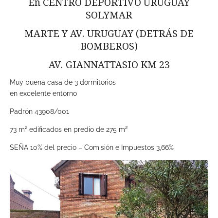
En CENTRO DEPORTIVO URUGUAY
SOLYMAR
MARTE Y AV. URUGUAY (DETRÁS DE
BOMBEROS)
AV. GIANNATTASIO KM 23
Muy buena casa de 3 dormitorios
en excelente entorno
Padrón 43908/001
73 m² edificados en predio de 275 m²
SEÑA 10% del precio – Comisión e Impuestos 3,66%