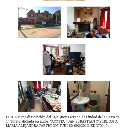
EDICTO: Por disposición del Sr/a. Juez Letrado de Ciudad de la Costa de
4° Turno, dictada en autos: “ACOSTA, JUAN SEBASTIAN C/ PERDOMO,
MARIA ALEJANDRA PARTICION” IUE 180-693/2015, EDICTO: Por