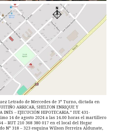
 Juez Letrado de Mercedes de 3° Turno, dictada en
CUITIÑO ARRICAR, SHELTON ENRIQUE Y
INÉS – EJECUCIÓN HIPOTECARIA.” IUE 431-
imo 14 de agosto 2024 a las 14.00 horas el martillero
 – RUT 210 368 380 017 en el local del Hogar
do N° 318 – 323 esquina Wilson Ferreira Aldunate,