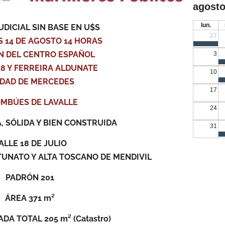
agosto
lun.
UDICIAL SIN BASE EN U$S
27
 14 DE AGOSTO 14 HORAS
N DEL CENTRO ESPAÑOL
3
8 Y FERREIRA ALDUNATE
10
DAD DE MERCEDES
17
OMBÚES DE LAVALLE
24
 SÓLIDA Y BIEN CONSTRUIDA
31
ALLE 18 DE JULIO
TUNATO Y ALTA TOSCANO DE MENDIVIL
PADRÓN 201
ÁREA 371 m²
DA TOTAL 205 m² (Catastro)