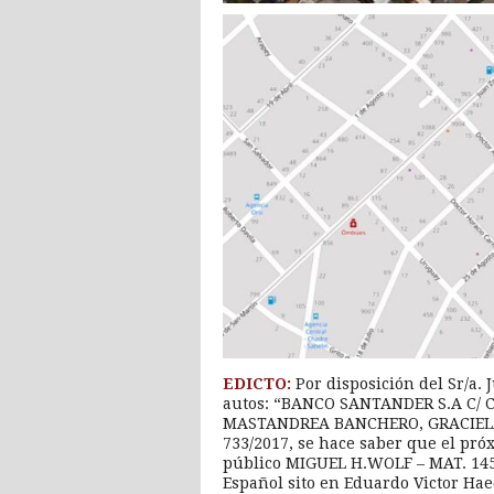
EDICTO:
Por disposición del Sr/a.
autos: “BANCO SANTANDER S.A C/ 
MASTANDREA BANCHERO, GRACIELA 
733/2017, se hace saber que el próx
público MIGUEL H.WOLF – MAT. 1454
Español sito en Eduardo Victor Hae