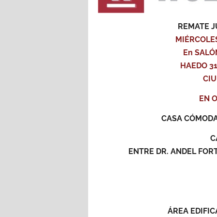
REMATE J
MIÉRCOLES
En SALÓ
HAEDO 31
CIU
EN 
CASA CÓMODA,
C
ENTRE DR. ANDEL FOR
ÁREA EDIFICA