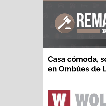
Casa cómoda, só
en Ombúes de L