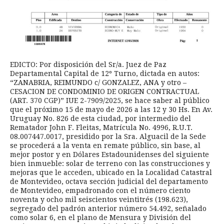
EDICTO: Por disposición del Sr/a. Juez de Paz
Departamental Capital de 12º Turno, dictada en autos:
“ZANABRIA, REIMUNDO c/ GONZALEZ, ANA y otro –
CESACION DE CONDOMINIO DE ORIGEN CONTRACTUAL
(ART. 370 CGP)” IUE 2-7909/2025, se hace saber al público
que el próximo 15 de mayo de 2026 a las 12 y 30 Hs. En Av.
Uruguay No. 826 de esta ciudad, por intermedio del
Rematador John F. Fleitas, Matrícula No. 4996, R.U.T.
08.007447.0017, presidido por la Sra. Alguacil de la Sede
se procederá a la venta en remate público, sin base, al
mejor postor y en Dólares Estadounidenses del siguiente
bien inmueble: solar de terreno con las construcciones y
mejoras que le acceden, ubicado en la Localidad Catastral
de Montevideo, octava sección judicial del departamento
de Montevideo, empadronado con el número ciento
noventa y ocho mil seiscientos veintitrés (198.623),
segregado del padrón anterior número 54.492, señalado
como solar 6, en el plano de Mensura y División del