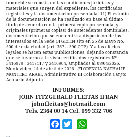
inmueble se remata en las condiciones jurídicas y
materiales que surgen del expediente, los certificados
registrales y la documentación presentada. 11) El estudio
de la documentación se ha realizado en base al último
título de acuerdo con la primera copia presentada, y
originales (primeras copias) de antecedentes dominiales,
documentación que se encuentra a disposición de los
interesados en la Sede OFGECEN sito en 25 de Mayo No.
500 de esta ciudad (art. 387 a 390 CGP). Y a los efectos
legales se hacen estas publicaciones, dejando constancia
que se tuvieron a la vista certificados registrales Nº
3416979 , 3417117 y 3416904, ampliados al 08/04/2026.
Montevideo, 14 de abril de 2026. -FLORENCIA NATHALIE
MONTERO ARABI, Administrativo III Colaboración Cargo:
Actuario Adjunto
INFORMES:
JOHN FITZGERALD FLEITAS IFRAN
johnfleitas@hotmail.com
Tels. 2364 00 14 Cel. 099 332 706
Facebook
Twitter
WhatsApp