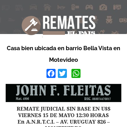
Casa bien ubicada en barrio Bella Vista en
Motevideo
Facebook
Twitter
WhatsApp
REMATE JUDICIAL SIN BASE EN U$S
VIERNES 15 DE MAYO 12:30 HORAS
En A.N.R.T.C.I. – AV. URUGUAY 826 –