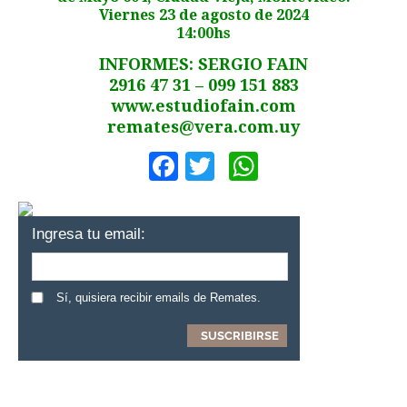
Viernes 23 de agosto de 2024
14:00hs
INFORMES:
SERGIO FAIN
2916 47 31 –
099 151 883
www.estudiofain.com
remates@vera.com.uy
Facebook
Twitter
WhatsApp
Ingresa tu email:
Sí, quisiera recibir emails de Remates.