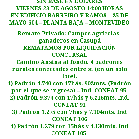
SIN BASE EN DÓLARES
VIERNES 23 DE AGOSTO 14:00 HORAS
EN EDIFICIO BARREIRO Y RAMOS – 25 DE
MAYO 604 – PLANTA BAJA – MONTEVIDEO
Remate Privado: Campos agrícolas-
ganaderos en Casupá
REMATAMOS POR LIQUIDACIÓN
CONCURSAL
Camino Ansina al fondo. 4 padrones
rurales conectados entre si (en un solo
lote).
1) Padrón 4.740 con 17hás. 902mts. (Padrón
por el que se ingresa) – Ind. CONEAT 95.
2) Padrón 9.374 con 17hás y 6.216mts. Ind.
CONEAT 91
3) Padrón 1.275 con 7hás y 7.104mts. Ind
CONEAT 106
4) Padrón 1.279 con 15hás y 4.130mts. Ind
CONEAT 105.