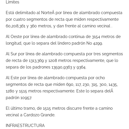
Límites
Está delimitado al NorteÂ por línea de alambrado compuesta
por cuatro segmentos de recta que miden respectivamente
60,208,361 y 360 metros, y dan frente al camino vecinal .
Al Oeste por línea de alambrado continua de 3154 metros de
longitud, que lo separa del lindero padrón No 4299.
Al Sur por línea de alambrado compuesta por tres segmentos
de recta de 1313,369 y 1208 metros respectivamente, que lo
separa de los padrones 13590,9363 y 9364.
Al Este por línea de alambrado compuesta por ocho
segmentos de recta que miden 690, 117, 230, 315, 300, 1435,
1280 y 1515 metros respectivamente. Este lo separa delÂ
padrón 10957.
El último tramo, de 1515 metros discurre frente a camino
vecinal a Cardozo Grande.
INFRAESTRUCTURA