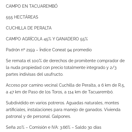
CAMPO EN TACUAREMBÓ
555 HECTÁREAS
CUCHILLA DE PERALTA
CAMPO AGRÍCOLA 45% Y GANADERO 55%
Padrón nº 2159 – Índice Coneat 94 promedio
Se remata el 100% de derechos de promitente comprador de
la nuda propiedad con precio totalmente integrado y 2/3
partes indivisas del usufructo.
Acceso por camino vecinal Cuchilla de Peralta, a 6 km de R.5,
a 47 km de Paso de los Toros, a 114 km de Tacuarembó.
Subdividido en varios potreros. Aguadas naturales, montes
artificiales, instalaciones para manejo de ganados. Vivienda
patronal y de personal. Galpones.
Seña 20% – Comisión e IVA: 3.66% – Saldo 30 días