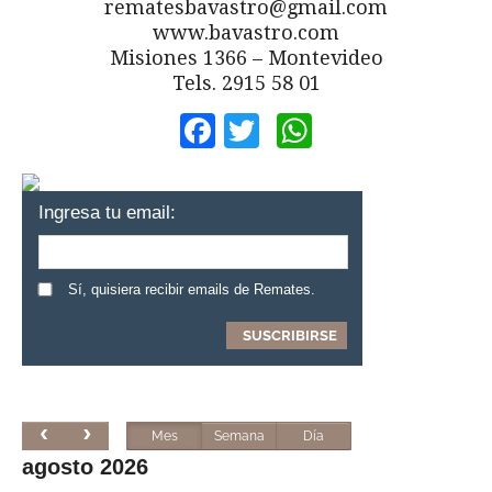
rematesbavastro@gmail.com
www.bavastro.com
Misiones 1366 – Montevideo
Tels. 2915 58 01
Facebook
Twitter
WhatsApp
Ingresa tu email:
Sí, quisiera recibir emails de Remates.
Mes
Semana
Día
agosto 2026