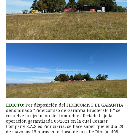
EDICTO:
Por disposición del FIDEICOMISO DE GARANTÍA
denominado “Fideicomiso de Garantía Hipotecalo II” se
resuelve la ejecución del inmueble afectado bajo la
operación garantizada 05/2021 en la cual Cosmar
Company S.A.S es Fiduciaria, se hace saber que el día 29
de mayo las 15 horas en el local de la calle Rincón 408,