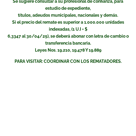
Se sugiere consultar a su profesional de confianza, para
estudio de expediente,
títulos, adeudos municipales, nacionales y demás.
Si el precio del remate es superior a 1.000.000 unidades
indexadas, (1 U.I = $
6,3347 al 30/04/25), se deberá abonar con letra de cambio o
transferencia bancaria.
Leyes Nos. 19.210, 19.478 Y 19.889
PARA VISITAR: COORDINAR CON LOS REMATADORES.