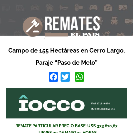
Campo de 155 Hectáreas en Cerro Largo,
Paraje “Paso de Melo”
Facebook
Twitter
WhatsApp
REMATE PARTICULAR PRECIO BASE: U$S 373.810,87
JUEVES 29 DE MAYO 15 HORAS