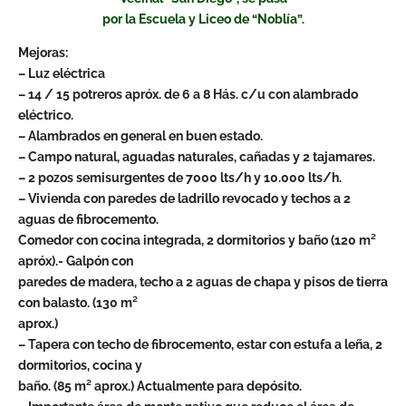
por la Escuela y Liceo de “Noblía”.
Mejoras:
– Luz eléctrica
– 14 / 15 potreros apróx. de 6 a 8 Hás. c/u con alambrado
eléctrico.
– Alambrados en general en buen estado.
– Campo natural, aguadas naturales, cañadas y 2 tajamares.
– 2 pozos semisurgentes de 7000 lts/h y 10.000 lts/h.
– Vivienda con paredes de ladrillo revocado y techos a 2
aguas de fibrocemento.
Comedor con cocina integrada, 2 dormitorios y baño (120 m²
apróx).- Galpón con
paredes de madera, techo a 2 aguas de chapa y pisos de tierra
con balasto. (130 m²
aprox.)
– Tapera con techo de fibrocemento, estar con estufa a leña, 2
dormitorios, cocina y
baño. (85 m² aprox.) Actualmente para depósito.