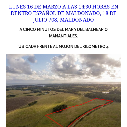
LUNES 16 DE MARZO A LAS 14:30 HORAS EN
DENTRO ESPAÑOL DE MALDONADO, 18 DE
JULIO 708, MALDONADO
A CINCO MINUTOS DEL MAR Y DEL BALNEARIO
MANANTIALES.
UBICADA FRENTE AL MOJÓN DEL KILÓMETRO 4