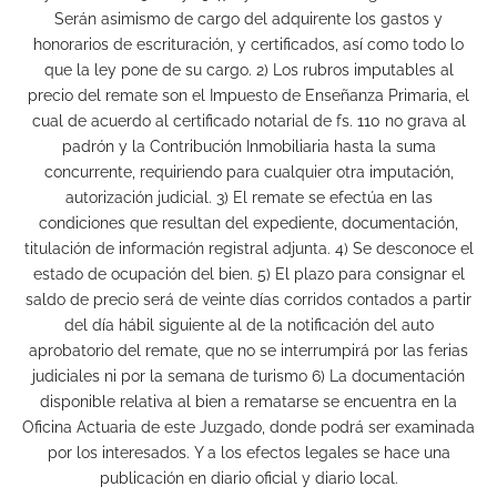
Serán asimismo de cargo del adquirente los gastos y
honorarios de escrituración, y certificados, así como todo lo
que la ley pone de su cargo. 2) Los rubros imputables al
precio del remate son el Impuesto de Enseñanza Primaria, el
cual de acuerdo al certificado notarial de fs. 110 no grava al
padrón y la Contribución Inmobiliaria hasta la suma
concurrente, requiriendo para cualquier otra imputación,
autorización judicial. 3) El remate se efectúa en las
condiciones que resultan del expediente, documentación,
titulación de información registral adjunta. 4) Se desconoce el
estado de ocupación del bien. 5) El plazo para consignar el
saldo de precio será de veinte días corridos contados a partir
del día hábil siguiente al de la notificación del auto
aprobatorio del remate, que no se interrumpirá por las ferias
judiciales ni por la semana de turismo 6) La documentación
disponible relativa al bien a rematarse se encuentra en la
Oficina Actuaria de este Juzgado, donde podrá ser examinada
por los interesados. Y a los efectos legales se hace una
publicación en diario oficial y diario local.