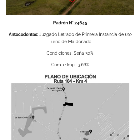
Padrón N° 24645
Antecedentes:
Juzgado Letrado de Primera Instancia de 6to
Turno de Maldonado
Condiciones, Seña 30%
Com. e Imp.: 3.66%