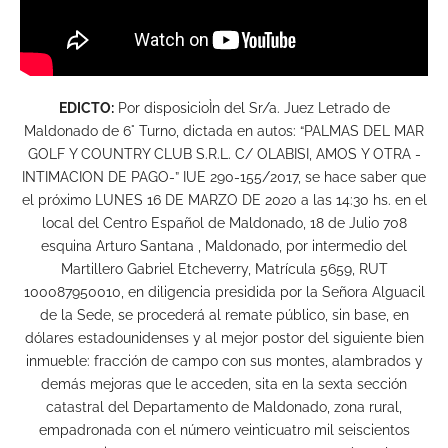
EDICTO:
Por disposicioÌn del Sr/a. Juez Letrado de
Maldonado de 6° Turno, dictada en autos: “PALMAS DEL MAR
GOLF Y COUNTRY CLUB S.R.L. C/ OLABISI, AMOS Y OTRA -
INTIMACION DE PAGO-” IUE 290-155/2017, se hace saber que
el próximo LUNES 16 DE MARZO DE 2020 a las 14:30 hs. en el
local del Centro Español de Maldonado, 18 de Julio 708
esquina Arturo Santana , Maldonado, por intermedio del
Martillero Gabriel Etcheverry, Matrícula 5659, RUT
100087950010, en diligencia presidida por la Señora Alguacil
de la Sede, se procederá al remate público, sin base, en
dólares estadounidenses y al mejor postor del siguiente bien
inmueble: fracción de campo con sus montes, alambrados y
demás mejoras que le acceden, sita en la sexta sección
catastral del Departamento de Maldonado, zona rural,
empadronada con el número veinticuatro mil seiscientos