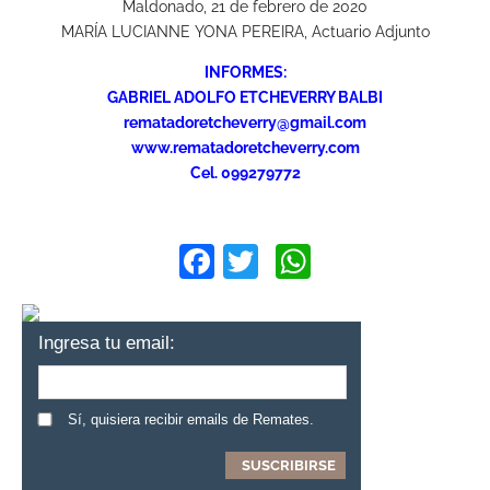
Maldonado, 21 de febrero de 2020
MARÍA LUCIANNE YONA PEREIRA, Actuario Adjunto
INFORMES:
GABRIEL ADOLFO ETCHEVERRY BALBI
rematadoretcheverry@gmail.com
www.rematadoretcheverry.com
Cel. 099279772
Facebook
Twitter
WhatsApp
Ingresa tu email:
Sí, quisiera recibir emails de Remates.