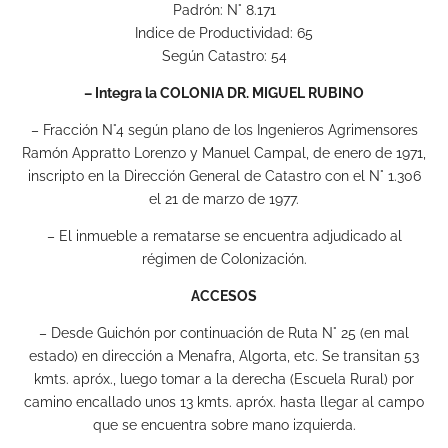
Padrón: N° 8.171
Indice de Productividad: 65
Según Catastro: 54
– Integra la COLONIA DR. MIGUEL RUBINO
– Fracción N°4 según plano de los Ingenieros Agrimensores
Ramón Appratto Lorenzo y Manuel Campal, de enero de 1971,
inscripto en la Dirección General de Catastro con el N° 1.306
el 21 de marzo de 1977.
– El inmueble a rematarse se encuentra adjudicado al
régimen de Colonización.
ACCESOS
– Desde Guichón por continuación de Ruta N° 25 (en mal
estado) en dirección a Menafra, Algorta, etc. Se transitan 53
kmts. apróx., luego tomar a la derecha (Escuela Rural) por
camino encallado unos 13 kmts. apróx. hasta llegar al campo
que se encuentra sobre mano izquierda.