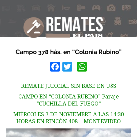
Campo 378 hás. en “Colonia Rubino”
Facebook
Twitter
WhatsApp
REMATE JUDICIAL SIN BASE EN U$S
CAMPO EN “COLONIA RUBINO” Paraje
“CUCHILLA DEL FUEGO”
MIÉRCOLES 7 DE NOVIEMBRE A LAS 14:30
HORAS EN RINCÓN 408 – MONTEVIDEO