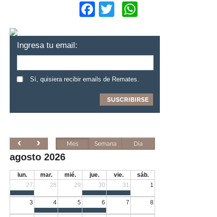
Facebook
Twitter
WhatsApp
Ingresa tu email:
Sí, quisiera recibir emails de Remates.
Mes
Semana
Día
agosto 2026
lun.
mar.
mié.
jue.
vie.
sáb.
27
28
29
30
31
1
3
4
5
6
7
8