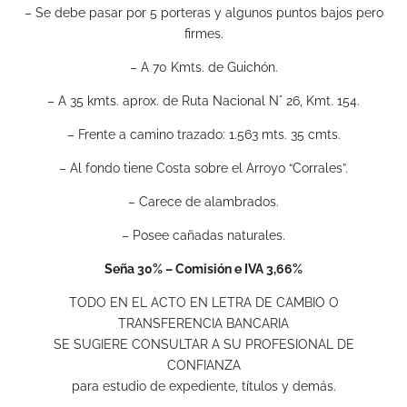
– Se debe pasar por 5 porteras y algunos puntos bajos pero
firmes.
– A 70 Kmts. de Guichón.
– A 35 kmts. aprox. de Ruta Nacional N° 26, Kmt. 154.
– Frente a camino trazado: 1.563 mts. 35 cmts.
– Al fondo tiene Costa sobre el Arroyo “Corrales”.
– Carece de alambrados.
– Posee cañadas naturales.
Seña 30% – Comisión e IVA 3,66%
TODO EN EL ACTO EN LETRA DE CAMBIO O
TRANSFERENCIA BANCARIA
SE SUGIERE CONSULTAR A SU PROFESIONAL DE
CONFIANZA
para estudio de expediente, títulos y demás.