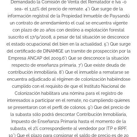
Demandado la Comisión de Venta del Rematador e Iva -o
sea- el 1,22% del precio de remate. 4°) Que surge de la
información registral de la Propiedad Inmueble de Paysandú
un contrato de arrendamiento el cual se encuentra vigente
con plazo de 20 años con destino a explotación forestal
suscrito el 17/9/2008, a pesar de tal situación se desconoce
el estado ocupacional del bien en la actualidad. 5°) Que surge
del certificado de DINAMIGE un tramite de prospección por la
Empresa ANCAP del 2009.6°) Que se desconoce la situación
respecto de enseñanza primaria. 7°) Que existe deuda de
contribución inmobiliaria. 8°) Que el inmueble a rematarse se
encuentra adjudicado al régimen de colonización habiéndose
cumplido con el requisito de que el Instituto Nacional de
Colonización habilitara una nómina para el registro de
interesados a participar en el remate, no cumpliendo quienes
se presentaron con el perfil de colonos. 9°) Que del precio de
la subasta sólo podrá descontar Contribución Inmobiliaria,
Impuesto de Enseñanza Primaria hasta el momento de la
subasta, el 2% correspondiente al vendedor por ITP e IRPF.
10°) Que el plazo para consignar el saldo de precio es de 20