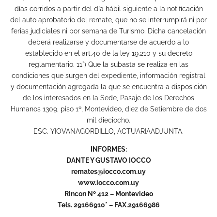
días corridos a partir del día hábil siguiente a la notificación
del auto aprobatorio del remate, que no se interrumpirá ni por
ferias judiciales ni por semana de Turismo. Dicha cancelación
deberá realizarse y documentarse de acuerdo a lo
establecido en el art.40 de la ley 19.210 y su decreto
reglamentario. 11°) Que la subasta se realiza en las
condiciones que surgen del expediente, información registral
y documentación agregada la que se encuentra a disposición
de los interesados en la Sede, Pasaje de los Derechos
Humanos 1309, piso 1º, Montevideo, diez de Setiembre de dos
mil dieciocho.
ESC. YIOVANAGORDILLO, ACTUARIAADJUNTA.
INFORMES:
DANTE Y GUSTAVO IOCCO
remates@iocco.com.uy
www.iocco.com.uy
Rincon Nº 412 – Montevideo
Tels. 29166910* – FAX.29166986