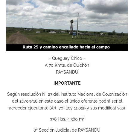
– Queguay Chico –
A 70 Kmts. de Guichón
PAYSANDÚ
IMPORTANTE
Según resolución N° 23 del Instituto Nacional de Colonización
del 26/03/18 en este caso el único oferente podrá ser el
acreedor ejecutante (Art. 70, Ley 11.029 y sus modificativas)
378 Hás. 4.380 m²
8ª Sección Judicial de PAYSANDÚ