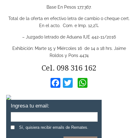
Base En Pesos 177.367.
Total de la oferta en efectivo letra de cambio o cheque cert.
En el acto. Com. e Imp. 12,2%.
– Juzgado letrado de Aduana IUE 442-11/2016
Exhibición: Marte 15 y Miércoles 16 de 14 a 18 hrs. Jaime
Roldos y Pons 4474
Cel. 098 316 162
Facebook
Twitter
WhatsApp
Ingresa tu email:
Sí, quisiera recibir emails de Remates.