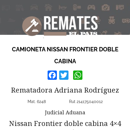
CAMIONETA NISSAN FRONTIER DOBLE
CABINA
Facebook
Twitter
WhatsApp
Rematadora Adriana Rodríguez
Mat. 6248 Rut 214175040012
Judicial Aduana
Nissan Frontier doble cabina 4×4