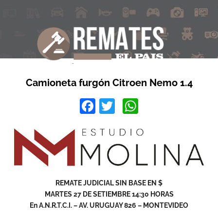
Camioneta furgón Citroen Nemo 1.4
Facebook
Twitter
WhatsApp
REMATE JUDICIAL SIN BASE EN $
MARTES 27 DE SETIEMBRE 14:30 HORAS
En A.N.R.T.C.I. – AV. URUGUAY 826 – MONTEVIDEO