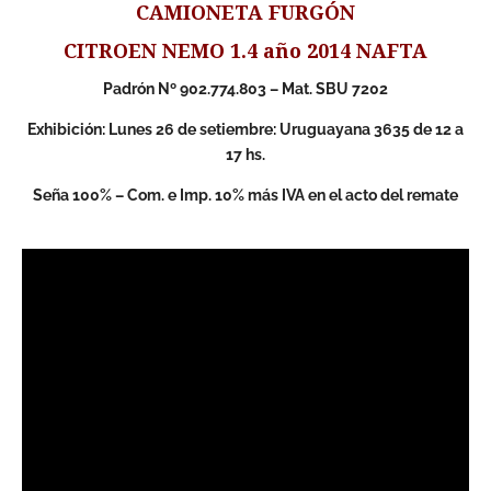
CAMIONETA FURGÓN
CITROEN NEMO 1.4 año 2014 NAFTA
Padrón Nº 902.774.803 – Mat. SBU 7202
Exhibición: Lunes 26 de setiembre: Uruguayana 3635 de 12 a
17 hs.
Seña 100% – Com. e Imp. 10% más IVA en el acto del remate