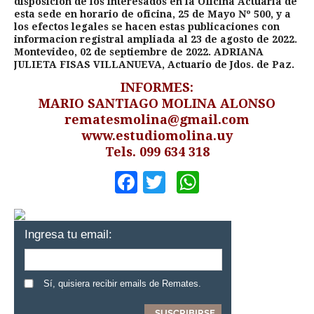
disposición de los interesados en la Oficina Actuaria de
esta sede en horario de oficina, 25 de Mayo Nº 500, y a
los efectos legales se hacen estas publicaciones con
informacion registral ampliada al 23 de agosto de 2022.
Montevideo, 02 de septiembre de 2022. ADRIANA
JULIETA FISAS VILLANUEVA, Actuario de Jdos. de Paz.
INFORMES:
MARIO SANTIAGO MOLINA ALONSO
rematesmolina@gmail.com
www.estudiomolina.uy
Tels. 099 634 318
Facebook
Twitter
WhatsApp
Ingresa tu email:
Sí, quisiera recibir emails de Remates.