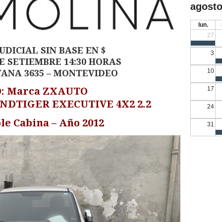
agosto
lun.
27
UDICIAL SIN BASE EN $
3
E SETIEMBRE 14:30 HORAS
10
ANA 3635 – MONTEVIDEO
: Marca ZXAUTO
17
NDTIGER EXECUTIVE 4X2 2.2
24
le Cabina – Año 2012
31