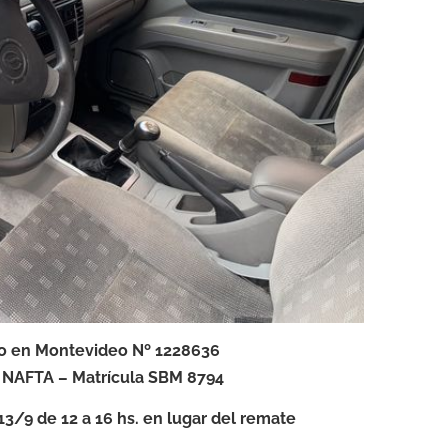
 en Montevideo Nº 1228636
 NAFTA – Matrícula SBM 8794
 13/9 de 12 a 16 hs. en lugar del remate