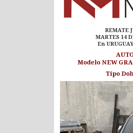
REMATE J
MARTES 14 D
En URUGUAY
AUTO
Modelo NEW GRA
Tipo Dob