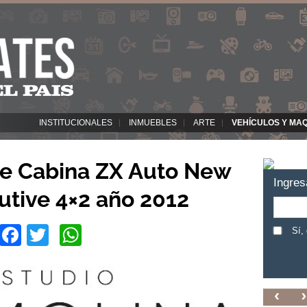
INSTITUCIONALES
INMUEBLES
ARTE
VEHÍCULOS Y MA
e Cabina ZX Auto New
Ingres
utive 4×2 año 2012
Facebook
Twitter
WhatsApp
Sí,