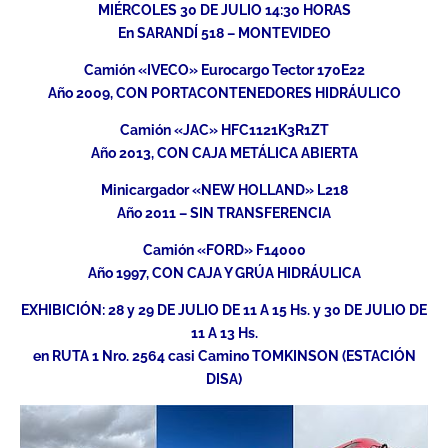
MIÉRCOLES 30 DE JULIO 14:30 HORAS
En SARANDÍ 518 – MONTEVIDEO
Camión «IVECO» Eurocargo Tector 170E22
Año 2009, CON PORTACONTENEDORES HIDRÁULICO
Camión «JAC» HFC1121K3R1ZT
Año 2013, CON CAJA METÁLICA ABIERTA
Minicargador «NEW HOLLAND» L218
Año 2011 – SIN TRANSFERENCIA
Camión «FORD» F14000
Año 1997, CON CAJA Y GRÚA HIDRÁULICA
EXHIBICIÓN: 28 y 29 DE JULIO DE 11 A 15 Hs. y 30 DE JULIO DE
11 A 13 Hs.
en RUTA 1 Nro. 2564 casi Camino TOMKINSON (ESTACIÓN
DISA)