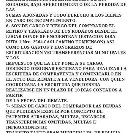
RODADOS, BAJO APERCIBIMIENTO DE LA PERDIDA DE
LAS
SUMAS ABONADAS Y TODO DERECHO A LOS BIENES
EN CASO DE INCUMPLIMIENTO.
6- SON DE CARGO Y RIESGO DEL COMPRADOR EL
RETIRO Y TRASLADO DE LOS RODADOS DESDE EL
LUGAR DONDE SE ENCUENTRAN (ESTACION DISA –
RUTA 1 Nro. 2564 CASI CAMINO TOMKINSON) ASI
COMO LOS GASTOS Y HONORARIOS DE
ESCRITURACIÓN Y/O TRANSFERENCIAS MUNICIPALES
Y LOS
IMPUESTOS QUE LA LEY PONE A SU CARGO,
DEBIENDO DESIGNAR ESCRIBANO PARA REALIZAR LA
ESCRITURA DE COMPRAVENTA Y COMUNICARLO EN
EL ACTO DEL REMATE A LA VENDEDORA, CON QUIEN
COORDINARA LA ESCRITURA QUE DEBERA
REALIZARSE EN UN PLAZO DE 10 DIAS CONTADOS A
PARTIR
DE LA FECHA DEL REMATE.
7- SERAN DE CARGO DEL COMPRADOR LAS DEUDAS
QUE PUDIERAN EXISTIR POR CONCEPTO DE
PATENTES ATRASADAS, MULTAS, RECARGOS,
TRANSFERENCIAS OMITIDAS, MULTAS E
INFRACCIONES DE
TRANSITO TANTO SEAN MUNICIPALES, DE POLICIA