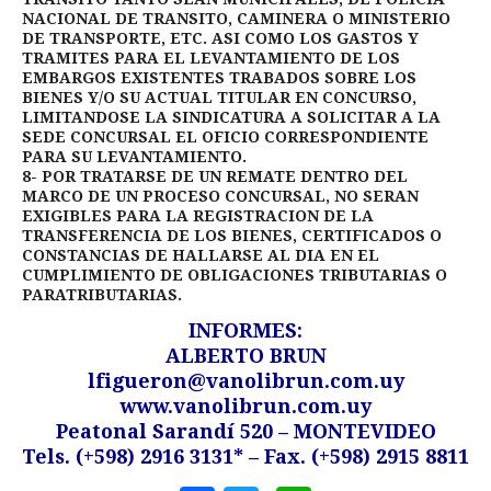
NACIONAL DE TRANSITO, CAMINERA O MINISTERIO
DE TRANSPORTE, ETC. ASI COMO LOS GASTOS Y
TRAMITES PARA EL LEVANTAMIENTO DE LOS
EMBARGOS EXISTENTES TRABADOS SOBRE LOS
BIENES Y/O SU ACTUAL TITULAR EN CONCURSO,
LIMITANDOSE LA SINDICATURA A SOLICITAR A LA
SEDE CONCURSAL EL OFICIO CORRESPONDIENTE
PARA SU LEVANTAMIENTO.
8- POR TRATARSE DE UN REMATE DENTRO DEL
MARCO DE UN PROCESO CONCURSAL, NO SERAN
EXIGIBLES PARA LA REGISTRACION DE LA
TRANSFERENCIA DE LOS BIENES, CERTIFICADOS O
CONSTANCIAS DE HALLARSE AL DIA EN EL
CUMPLIMIENTO DE OBLIGACIONES TRIBUTARIAS O
PARATRIBUTARIAS.
INFORMES:
ALBERTO BRUN
lfigueron@vanolibrun.com.uy
www.vanolibrun.com.uy
Peatonal Sarandí 520 – MONTEVIDEO
Tels. (+598) 2916 3131* – Fax. (+598) 2915 8811