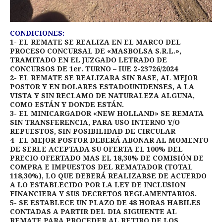
CONDICIONES:
1- EL REMATE SE REALIZA EN EL MARCO DEL
PROCESO CONCURSAL DE «MASBOLSA S.R.L.»,
TRAMITADO EN EL JUZGADO LETRADO DE
CONCURSOS DE 1er. TURNO – IUE 2-23726/2024
2- EL REMATE SE REALIZARA SIN BASE, AL MEJOR
POSTOR Y EN DOLARES ESTADOUNIDENSES, A LA
VISTA Y SIN RECLAMO DE NATURALEZA ALGUNA,
COMO ESTÁN Y DONDE ESTÁN.
3- EL MINICARGADOR «NEW HOLLAND» SE REMATA
SIN TRANSFERENCIA, PARA USO INTERNO Y/O
REPUESTOS, SIN POSIBILIDAD DE CIRCULAR
4- EL MEJOR POSTOR DEBERÁ ABONAR AL MOMENTO
DE SERLE ACEPTADA SU OFERTA EL 100% DEL
PRECIO OFERTADO MAS EL 18,30% DE COMISIÓN DE
COMPRA E IMPUESTOS DEL REMATADOR (TOTAL
118,30%), LO QUE DEBERÁ REALIZARSE DE ACUERDO
A LO ESTABLECIDO POR LA LEY DE INCLUSION
FINANCIERA Y SUS DECRETOS REGLAMENTARIOS.
5- SE ESTABLECE UN PLAZO DE 48 HORAS HABILES
CONTADAS A PARTIR DEL DIA SIGUIENTE AL
REMATE PARA PROCEDER AL RETIRO DE LOS