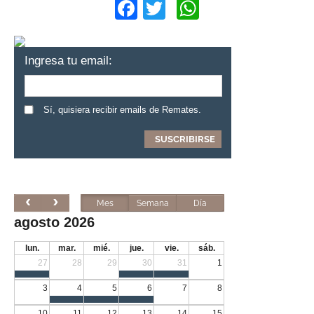
Facebook
Twitter
WhatsApp
Ingresa tu email:
Sí, quisiera recibir emails de Remates.
Mes
Semana
Día
agosto 2026
lun.
mar.
mié.
jue.
vie.
sáb.
27
28
29
30
31
1
3
4
5
6
7
8
10
11
12
13
14
15