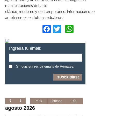
manifestaciones del arte
clásico, moderno y contemporáneo. Información que
ampliaremos en futuras ediciones.
Facebook
Twitter
WhatsApp
Ingresa tu email:
Sí, quisiera recibir emails de Remates.
Mes
Semana
Día
agosto 2026