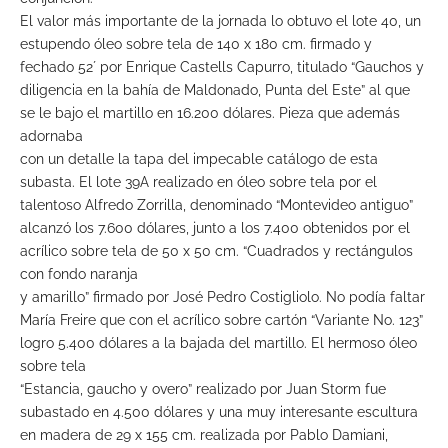
El valor más importante de la jornada lo obtuvo el lote 40, un
estupendo óleo sobre tela de 140 x 180 cm. firmado y
fechado 52´ por Enrique Castells Capurro, titulado “Gauchos y
diligencia en la bahía de Maldonado, Punta del Este” al que
se le bajo el martillo en 16.200 dólares. Pieza que además
adornaba
con un detalle la tapa del impecable catálogo de esta
subasta. El lote 39A realizado en óleo sobre tela por el
talentoso Alfredo Zorrilla, denominado “Montevideo antiguo”
alcanzó los 7.600 dólares, junto a los 7.400 obtenidos por el
acrílico sobre tela de 50 x 50 cm. “Cuadrados y rectángulos
con fondo naranja
y amarillo” firmado por José Pedro Costigliolo. No podía faltar
María Freire que con el acrílico sobre cartón “Variante No. 123”
logro 5.400 dólares a la bajada del martillo. El hermoso óleo
sobre tela
“Estancia, gaucho y overo” realizado por Juan Storm fue
subastado en 4.500 dólares y una muy interesante escultura
en madera de 29 x 155 cm. realizada por Pablo Damiani,