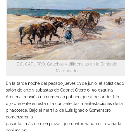
E.C. CAPURRO. Gauchos y diligencias en la Bahía de
Maldonado.
En la tarde noche del pasado jueves 13 de junio, el sofisticado
salón de arte y subastas de Gabriel Otero 6450 esquina
Arocena, reunió a un numeroso público que a pesar del frío
dijo presente en esta cita con selectas manifestaciones de la
pinacoteca. Bajo el martillo de Luis Ignacio Gomensoro
comenzaron a
pasar las más de cien piezas que conformaban esta variada
conjunción.