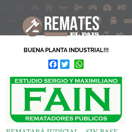
BUENA PLANTA INDUSTRIAL!!!
Facebook
Twitter
WhatsApp
REMATARÁ JUDICIAL – SIN BASE –