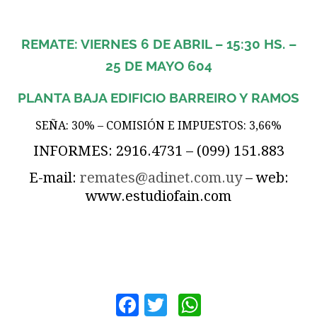
REMATE: VIERNES 6 DE ABRIL – 15:30 HS. –
25 DE MAYO 604
PLANTA BAJA EDIFICIO BARREIRO Y RAMOS
SEÑA: 30% – COMISIÓN E IMPUESTOS: 3,66%
INFORMES: 2916.4731 – (099) 151.883
E-mail:
remates@adinet.com.uy
– web:
www.estudiofain.com
Facebook
Twitter
WhatsApp