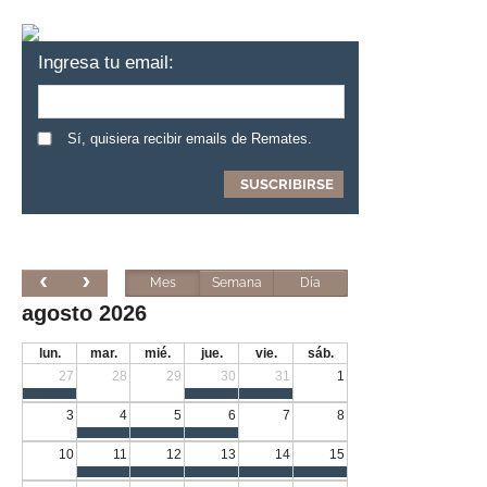
Ingresa tu email:
Sí, quisiera recibir emails de Remates.
Mes
Semana
Día
agosto 2026
lun.
mar.
mié.
jue.
vie.
sáb.
27
28
29
30
31
1
3
4
5
6
7
8
10
11
12
13
14
15