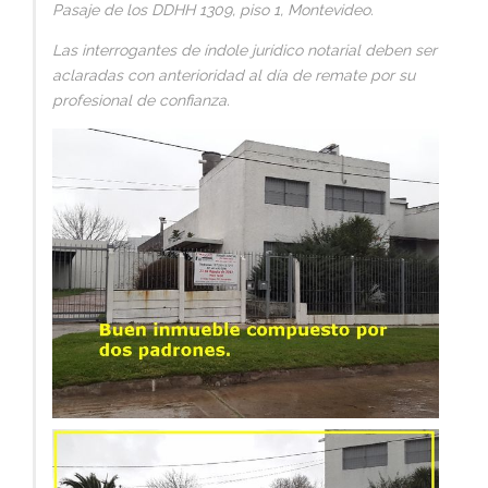
Pasaje de los DDHH 1309, piso 1, Montevideo.
Las interrogantes de índole jurídico notarial deben ser
aclaradas con anterioridad al día de remate por su
profesional de confianza.