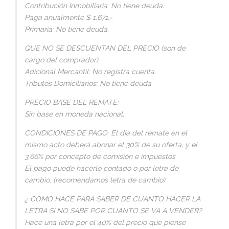
Contribución Inmobiliaria: No tiene deuda.
Paga anualmente $ 1.671.-
Primaria: No tiene deuda.
QUE NO SE DESCUENTAN DEL PRECIO (son de
cargo del comprador)
Adicional Mercantil: No registra cuenta.
Tributos Domiciliarios: No tiene deuda.
PRECIO BASE DEL REMATE:
Sin base en moneda nacional.
CONDICIONES DE PAGO: El día del remate en el
mismo acto deberá abonar el 30% de su oferta, y el
3,66% por concepto de comisión e impuestos.
El pago puede hacerlo contado o por letra de
cambio. (recomendamos letra de cambio)
¿ COMO HACE PARA SABER DE CUANTO HACER LA
LETRA SI NO SABE POR CUANTO SE VA A VENDER?
Hace una letra por el 40% del precio que piense