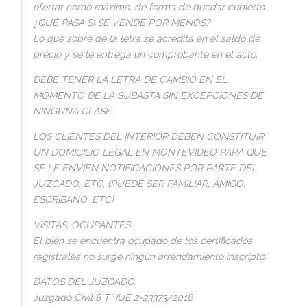
ofertar como máximo, de forma de quedar cubierto.
¿QUÉ PASA SI SE VENDE POR MENOS?
Lo que sobre de la letra se acredita en el saldo de
precio y se le entrega un comprobante en el acto.
DEBE TENER LA LETRA DE CAMBIO EN EL
MOMENTO DE LA SUBASTA SIN EXCEPCIONES DE
NINGUNA CLASE.
LOS CLIENTES DEL INTERIOR DEBEN CONSTITUIR
UN DOMICILIO LEGAL EN MONTEVIDEO PARA QUE
SE LE ENVÍEN NOTIFICACIONES POR PARTE DEL
JUZGADO, ETC. (PUEDE SER FAMILIAR, AMIGO,
ESCRIBANO, ETC)
VISITAS, OCUPANTES.
El bien se encuentra ocupado de los certificados
registrales no surge ningún arrendamiento inscripto.
DATOS DEL JUZGADO
Juzgado Civil 8°T° IUE 2-23373/2016