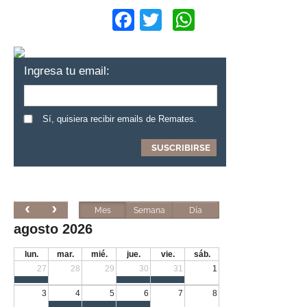
Facebook
Twitter
WhatsApp
Ingresa tu email:
Sí, quisiera recibir emails de Remates.
Mes
Semana
Día
agosto 2026
lun.
mar.
mié.
jue.
vie.
sáb.
27
28
29
30
31
1
3
4
5
6
7
8