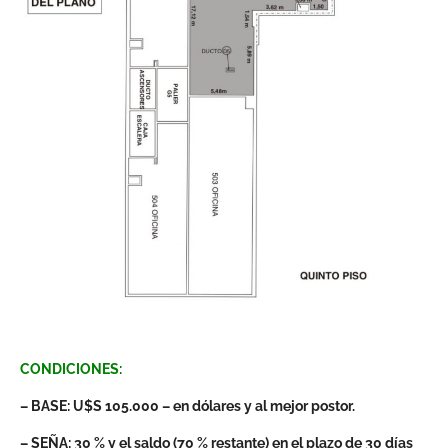
CONDICIONES:
– BASE: U$S 105.000 – en dólares y al mejor postor.
– SEÑA: 30 % y el saldo (70 % restante) en el plazo de 30 días