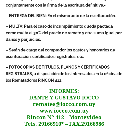
conjuntamente con la firma de la escritura definitiva.-
– ENTREGA DEL BIEN: En el mismo acto de la escrituración.
– MULTA: Para el caso de incumplimiento queda pactada
como multa el 30% del precio de remate y otra suma igual por
daños y perjuicios.
– Serán de cargo del comprador los gastos y honorarios de
escrituración, certificados registrales, etc.
– FOTOCOPIAS DE TÍTULOS, PLANOS Y CERTIFICADOS
REGISTRALES, a disposición de los interesados en la oficina de
los Rematadores RINCÓN 412.
INFORMES:
DANTE Y GUSTAVO IOCCO
remates@iocco.com.uy
www.iocco.com.uy
Rincon Nº 412 – Montevideo
Tels. 29166910* – FAX.29166986