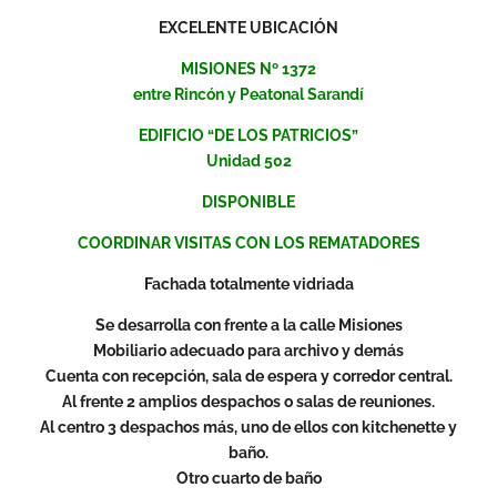
EXCELENTE UBICACIÓN
MISIONES Nº 1372
entre Rincón y Peatonal Sarandí
EDIFICIO “DE LOS PATRICIOS”
Unidad 502
DISPONIBLE
COORDINAR VISITAS CON LOS REMATADORES
Fachada totalmente vidriada
Se desarrolla con frente a la calle Misiones
Mobiliario adecuado para archivo y demás
Cuenta con recepción, sala de espera y corredor central.
Al frente 2 amplios despachos o salas de reuniones.
Al centro 3 despachos más, uno de ellos con kitchenette y
baño.
Otro cuarto de baño